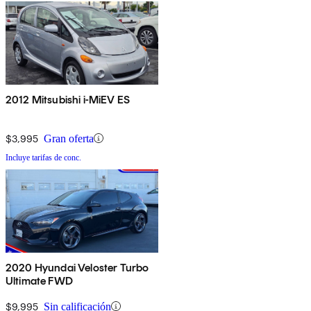
2012 Mitsubishi i-MiEV ES
$3,995
Gran oferta
Incluye tarifas de conc.
2020 Hyundai Veloster Turbo
Ultimate FWD
$9,995
Sin calificación