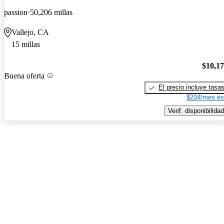
passion
50,206 millas
Vallejo, CA
15 millas
$10,1
Buena oferta
El precio incluye tasa
$204/mes es
Verif. disponibilidad