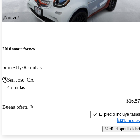
¡Nuevo!
2016 smart fortwo
prime
11,785 millas
San Jose, CA
45 millas
$16,5
Buena oferta
El precio incluye tasa
$331/mes es
Verif. disponibilidad