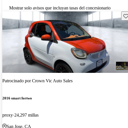
Mostrar solo avisos que incluyan tasas del concesionario
Gu
Patrocinado por
Crown Vic Auto Sales
2016 smart fortwo
proxy
24,297 millas
San Jose, CA