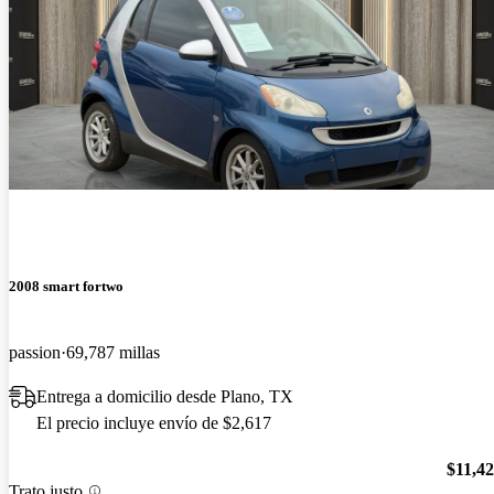
2008 smart fortwo
passion
69,787 millas
Entrega a domicilio desde Plano, TX
El precio incluye envío de $2,617
$11,4
Trato justo