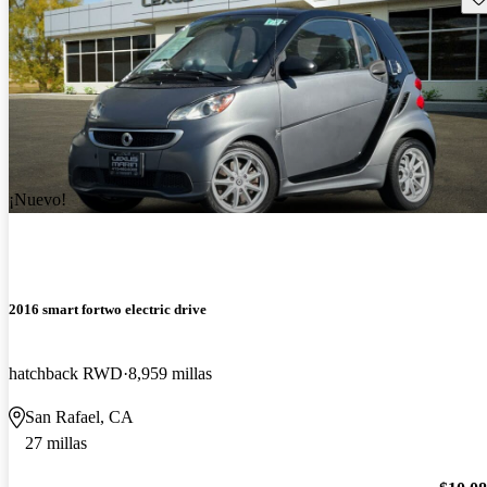
¡Nuevo!
2016 smart fortwo electric drive
hatchback RWD
8,959 millas
San Rafael, CA
27 millas