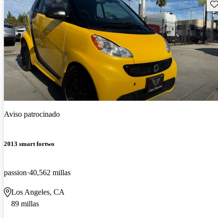
Gu
Aviso patrocinado
2013 smart fortwo
passion
40,562 millas
Los Angeles, CA
89 millas