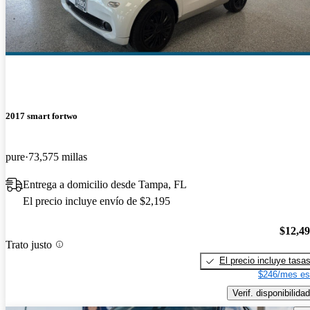
2017 smart fortwo
pure
73,575 millas
Entrega a domicilio desde Tampa, FL
El precio incluye envío de $2,195
$12,4
Trato justo
El precio incluye tasa
$246/mes es
Verif. disponibilidad