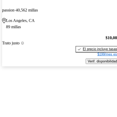
passion
40,562 millas
Los Angeles, CA
89 millas
$10,0
Trato justo
El precio incluye tasa
$199/mes es
Verif. disponibilidad