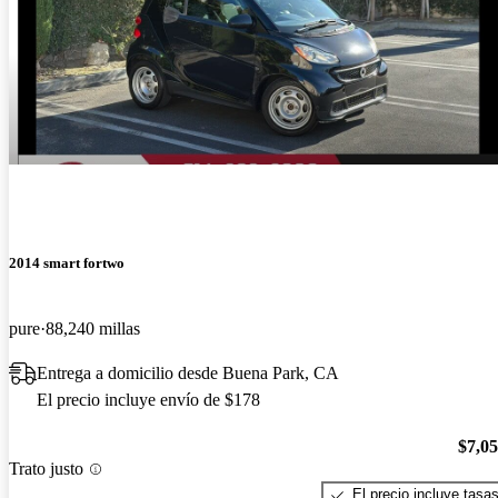
2014 smart fortwo
pure
88,240 millas
Entrega a domicilio desde Buena Park, CA
El precio incluye envío de $178
$7,0
Trato justo
El precio incluye tasa