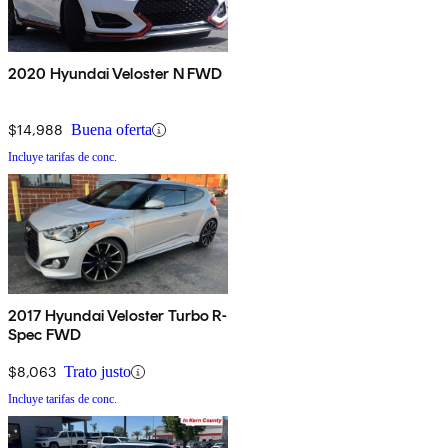
2020 Hyundai Veloster N FWD
$14,988
Buena oferta
Incluye tarifas de conc.
2017 Hyundai Veloster Turbo R-
Spec FWD
$8,063
Trato justo
Incluye tarifas de conc.