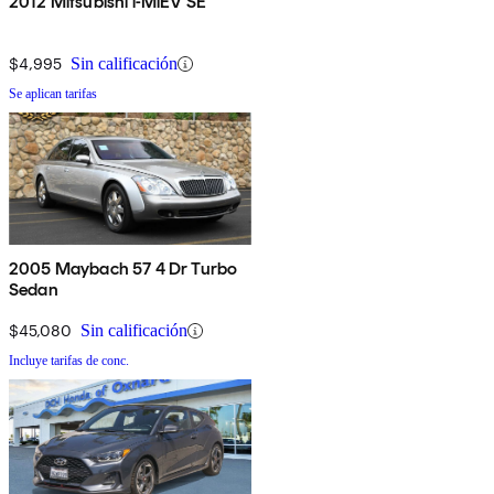
2012 Mitsubishi i-MiEV SE
$4,995
Sin calificación
Se aplican tarifas
2005 Maybach 57 4 Dr Turbo
Sedan
$45,080
Sin calificación
Incluye tarifas de conc.