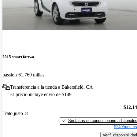
2015 smart fortwo
passion
61,769 millas
Transferencia a la tienda a Bakersfield, CA
El precio incluye envío de $149
$12,1
Trato justo
Sin tasas de concesionario adicionale
$240/mes es
Verif. disponibilidad