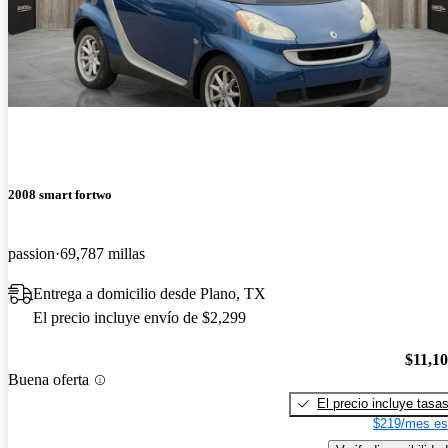
2008 smart fortwo
passion
69,787 millas
Entrega a domicilio desde Plano, TX
El precio incluye envío de $2,299
$11,1
Buena oferta
El precio incluye tasa
$219/mes es