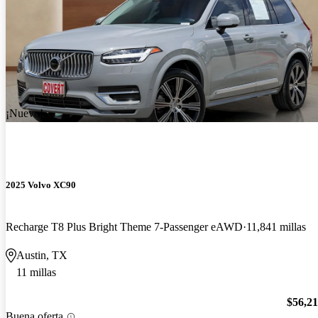
¡Nuevo!
2025 Volvo XC90
Recharge T8 Plus Bright Theme 7-Passenger eAWD
11,841 millas
Austin, TX
11 millas
$56,2
Buena oferta