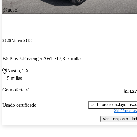
¡Nuevo!
2026 Volvo XC90
B6 Plus 7-Passenger AWD
17,317 millas
Austin, TX
5 millas
Gran oferta
$53,2
El precio incluye tasa
Usado certificado
$984/mes es
Verif. disponibilidad