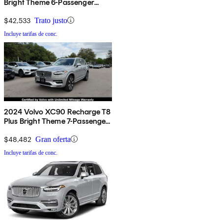
Bright Theme 6-Passenger
AWD
$42,533
Trato justo
Incluye tarifas de conc.
2024 Volvo XC90 Recharge T8
Plus Bright Theme 7-Passenger
eAWD
$48,482
Gran oferta
Incluye tarifas de conc.