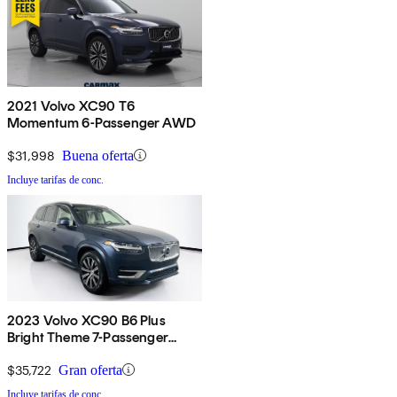
2021 Volvo XC90 T6
Momentum 6-Passenger AWD
$31,998
Buena oferta
Incluye tarifas de conc.
2023 Volvo XC90 B6 Plus
Bright Theme 7-Passenger
AWD
$35,722
Gran oferta
Incluye tarifas de conc.