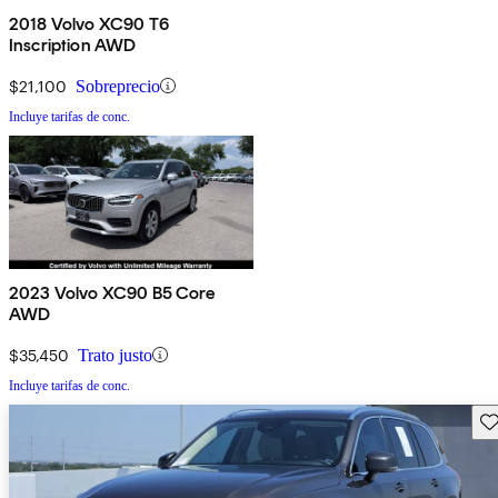
2018 Volvo XC90 T6
Inscription AWD
$21,100
Sobreprecio
Incluye tarifas de conc.
2023 Volvo XC90 B5 Core
AWD
$35,450
Trato justo
Incluye tarifas de conc.
Gu