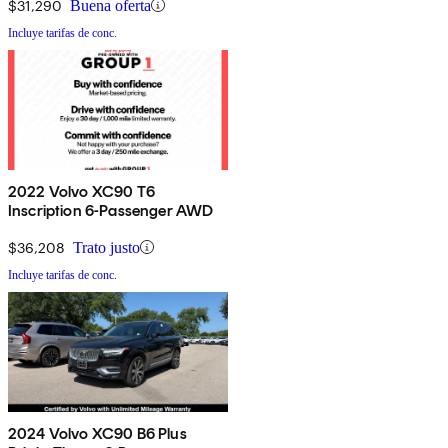
$31,290
Buena oferta
Incluye tarifas de conc.
2022 Volvo XC90 T6
Inscription 6-Passenger AWD
$36,208
Trato justo
Incluye tarifas de conc.
2024 Volvo XC90 B6 Plus