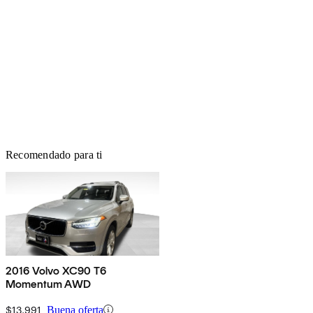
Recomendado para ti
2016 Volvo XC90 T6
Momentum AWD
$13,991
Buena oferta