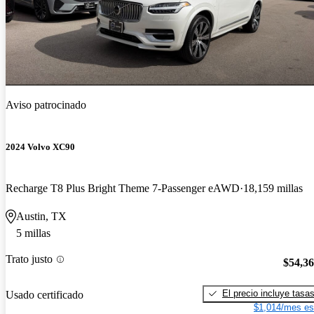
Aviso patrocinado
2024 Volvo XC90
Recharge T8 Plus Bright Theme 7-Passenger eAWD
18,159 millas
Austin, TX
5 millas
Trato justo
$54,3
El precio incluye tasa
Usado certificado
$1,014/mes es