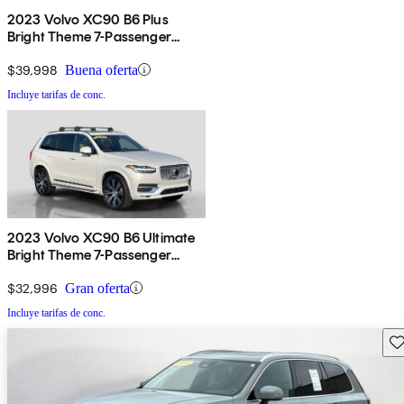
2023 Volvo XC90 B6 Plus
Bright Theme 7-Passenger
AWD
$39,998
Buena oferta
Incluye tarifas de conc.
2023 Volvo XC90 B6 Ultimate
Bright Theme 7-Passenger
AWD
$32,996
Gran oferta
Incluye tarifas de conc.
Gu