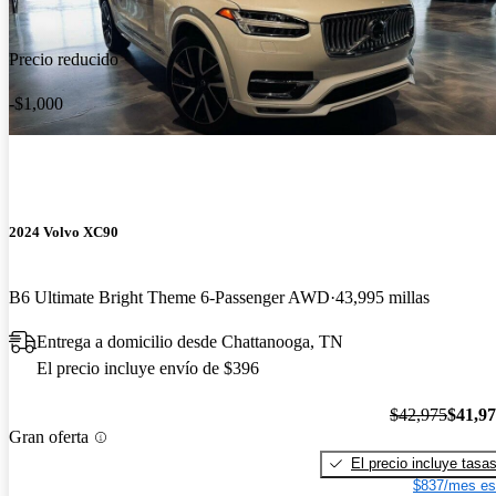
Precio reducido
-$1,000
2024 Volvo XC90
B6 Ultimate Bright Theme 6-Passenger AWD
43,995 millas
Entrega a domicilio desde Chattanooga, TN
El precio incluye envío de $396
$42,975
$41,9
Gran oferta
El precio incluye tasa
$837/mes es