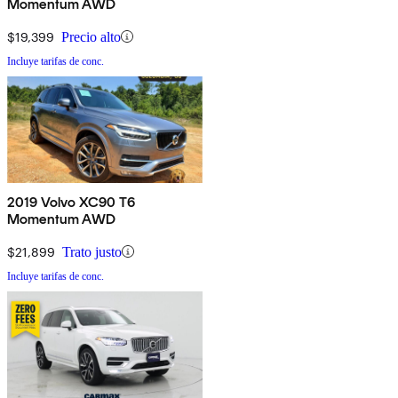
Momentum AWD
$19,399
Precio alto
Incluye tarifas de conc.
2019 Volvo XC90 T6
Momentum AWD
$21,899
Trato justo
Incluye tarifas de conc.