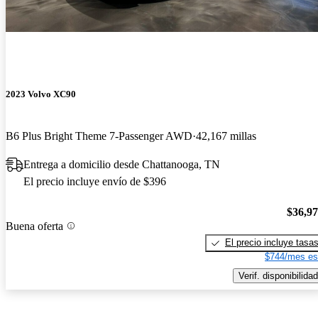
2023 Volvo XC90
B6 Plus Bright Theme 7-Passenger AWD
42,167 millas
Entrega a domicilio desde Chattanooga, TN
El precio incluye envío de $396
$36,9
Buena oferta
El precio incluye tasa
$744/mes es
Verif. disponibilidad