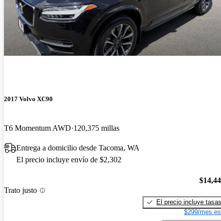
2017 Volvo XC90
T6 Momentum AWD
120,375 millas
Entrega a domicilio desde Tacoma, WA
El precio incluye envío de $2,302
$14,4
Trato justo
El precio incluye tasa
$299/mes es