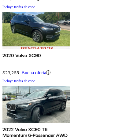
Incluye tarifas de conc.
2020 Volvo XC90
$23,265
Buena oferta
Incluye tarifas de conc.
2022 Volvo XC90 T6
Momentum 6-Passenger AWD