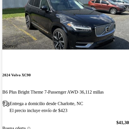
¡Nuevo!
2024 Volvo XC90
B6 Plus Bright Theme 7-Passenger AWD
36,112 millas
Entrega a domicilio desde Charlotte, NC
El precio incluye envío de $423
$41,3
Buena oferta