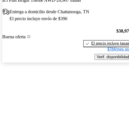
B5 Plus Bright Theme AWD
26,907 millas
Entrega a domicilio desde Chattanooga, TN
El precio incluye envío de $396
$38,9
Buena oferta
El precio incluye tasa
$784/mes es
Verif. disponibilidad