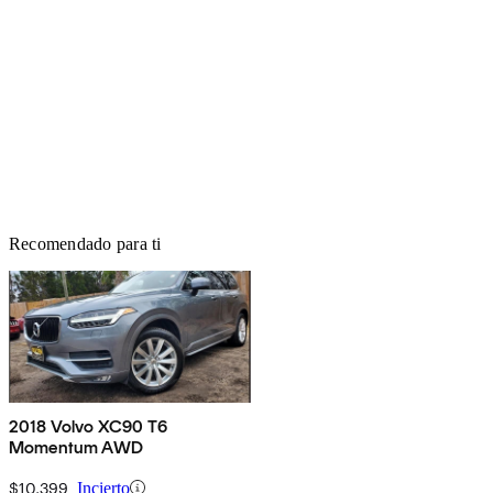
Recomendado para ti
2018 Volvo XC90 T6
Momentum AWD
$10,399
Incierto