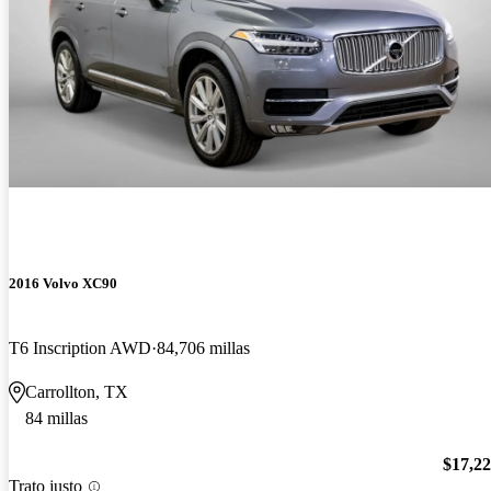
2016 Volvo XC90
T6 Inscription AWD
84,706 millas
Carrollton, TX
84 millas
$17,2
Trato justo