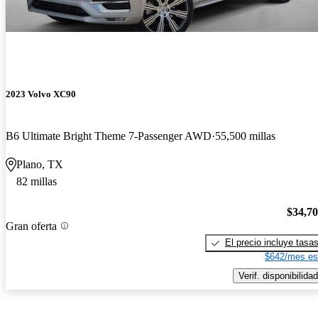
2023 Volvo XC90
B6 Ultimate Bright Theme 7-Passenger AWD
55,500 millas
Plano, TX
82 millas
$34,7
Gran oferta
El precio incluye tasa
$642/mes es
Verif. disponibilidad