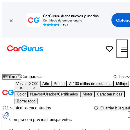
CarGurus: Autos nuevos y usados
Obtene
Con Modo de concesionario
150K+
Volvo XC90 usados en venta cerca de
Ardmore, OK
Compara
Filtro (2)
Ordenar
Volvo
XC90
Año
Precio
A 100 millas de distancia
Millaje
Color
Nuevos/Usados/Certificados
Motor
Características
Borrar todo
211 vehículos encontrados
Guardar búsque
Compra con precios transparentes.