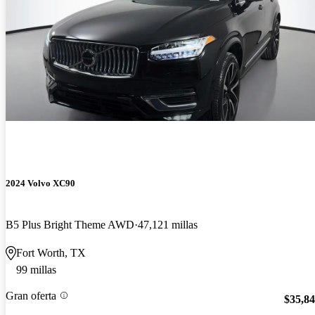
2024 Volvo XC90
B5 Plus Bright Theme AWD
47,121 millas
Fort Worth, TX
99 millas
Gran oferta
$35,8