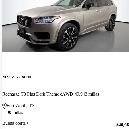
2023 Volvo XC90
Recharge T8 Plus Dark Theme eAWD
49,943 millas
Fort Worth, TX
99 millas
Buena oferta
$40,6