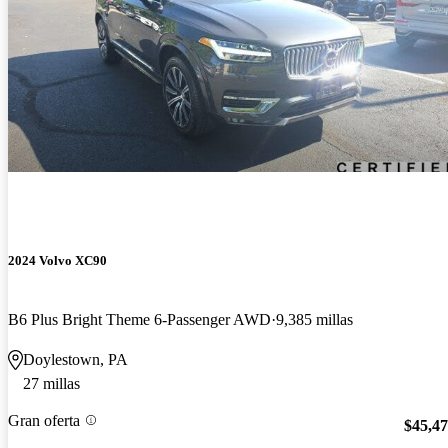
2024 Volvo XC90
B6 Plus Bright Theme 6-Passenger AWD
9,385 millas
Doylestown, PA
27 millas
Gran oferta
$45,4