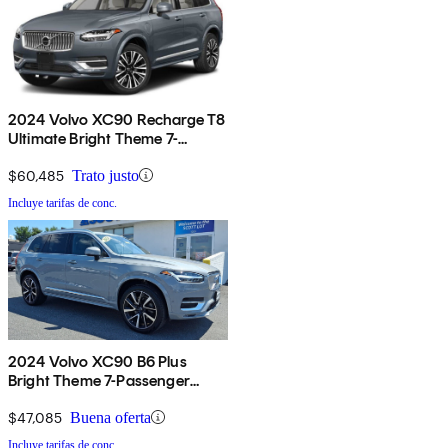
2024 Volvo XC90 Recharge T8
Ultimate Bright Theme 7-
Passenger eAWD
$60,485
Trato justo
Incluye tarifas de conc.
2024 Volvo XC90 B6 Plus
Bright Theme 7-Passenger
AWD
$47,085
Buena oferta
Incluye tarifas de conc.