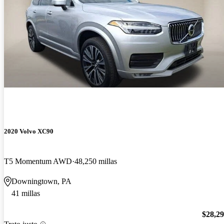
2020 Volvo XC90
T5 Momentum AWD
48,250 millas
Downingtown, PA
41 millas
$28,2