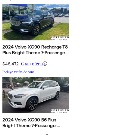
2024 Volvo XC90 Recharge T8
Plus Bright Theme 7-Passenger
eAWD
$48,472
Gran oferta
Incluye tarifas de conc.
2024 Volvo XC90 B6 Plus
Bright Theme 7-Passenger
AWD