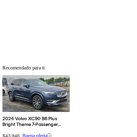
Recomendado para ti
2024 Volvo XC90 B6 Plus
Bright Theme 7-Passenger
AWD
$43,946
Buena oferta