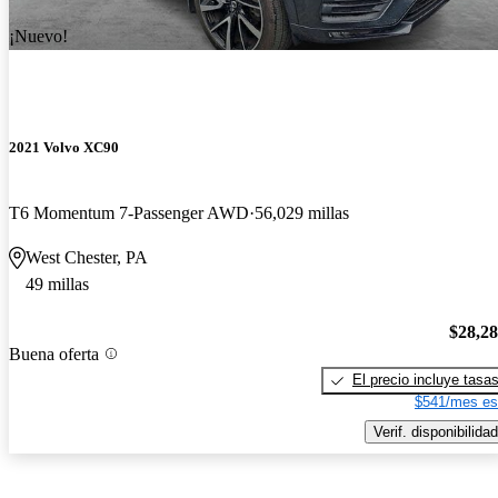
¡Nuevo!
2021 Volvo XC90
T6 Momentum 7-Passenger AWD
56,029 millas
West Chester, PA
49 millas
$28,2
Buena oferta
El precio incluye tasa
$541/mes es
Verif. disponibilidad