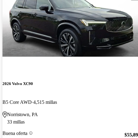
2026 Volvo XC90
B5 Core AWD
4,515 millas
Norristown, PA
33 millas
Buena oferta
$55,8