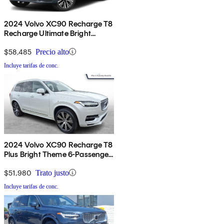
2024 Volvo XC90 Recharge T8
Recharge Ultimate Bright
Theme 6-Passenger eAWD
$58,485
Precio alto
Incluye tarifas de conc.
2024 Volvo XC90 Recharge T8
Plus Bright Theme 6-Passenger
eAWD
$51,980
Trato justo
Incluye tarifas de conc.