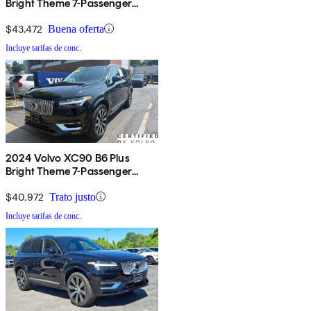
Bright Theme 7-Passenger
AWD
$43,472
Buena oferta
Incluye tarifas de conc.
2024 Volvo XC90 B6 Plus
Bright Theme 7-Passenger
AWD
$40,972
Trato justo
Incluye tarifas de conc.