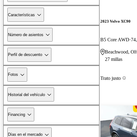
Características
2023 Volvo XC90
Número de asientos
B5 Core AWD
74,
Beachwood, O
Perfil de descuento
27 millas
Fotos
Trato justo
Historial del vehículo
Financing
Días en el mercado