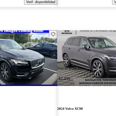
Verif. disponibilidad
V
Guarda este Aviso
Precio reducido
-$2,459
2024 Volvo XC90