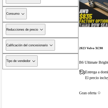
Consumo
¡Nuevo!
Reducciones de precio
Calificación del concesionario
2023 Volvo XC90
Tipo de vendedor
Entrega a domi
El precio incl
Gran oferta