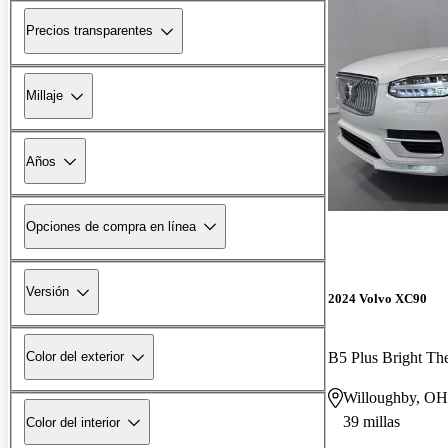
Precios transparentes
Millaje
Años
Opciones de compra en línea
Versión
2024 Volvo XC90
B5 Plus Bright 
Color del exterior
Willoughby, OH
39 millas
Color del interior