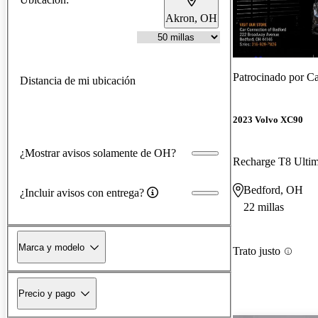
Akron, OH
¡Nuevo!
Patrocinado por
Ca
Distancia de mi ubicación
2023 Volvo XC90
¿Mostrar avisos solamente de OH?
Bedford, OH
¿Incluir avisos con entrega?
22 millas
Marca y modelo
Trato justo
Precio y pago