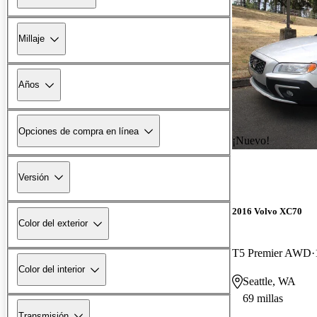
Millaje
Años
Opciones de compra en línea
¡Nuevo!
Versión
2016 Volvo XC70
Color del exterior
T5 Premier AWD
Color del interior
Seattle, WA
69 millas
Transmisión