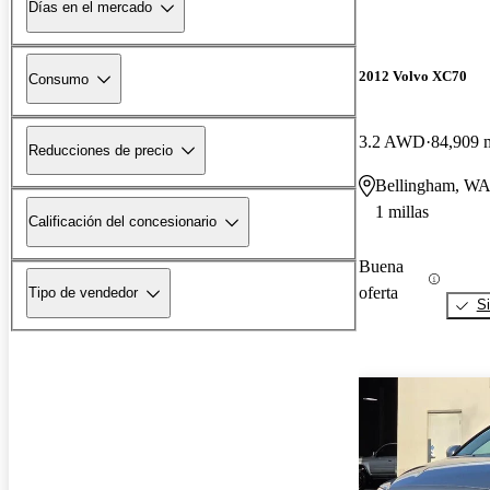
Días en el mercado
2012 Volvo XC70
Consumo
3.2 AWD
84,909 m
Reducciones de precio
Bellingham, W
1 millas
Calificación del concesionario
Buena
oferta
Tipo de vendedor
Si