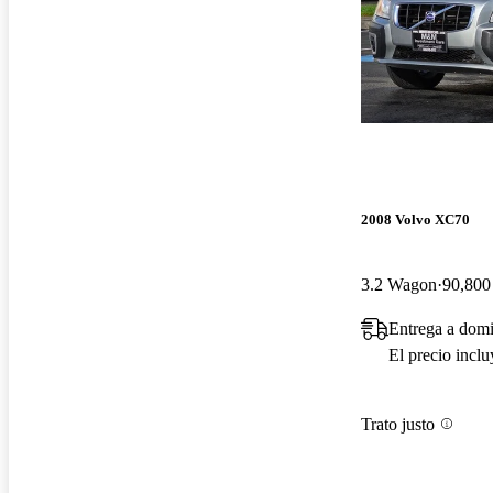
2008 Volvo XC70
3.2 Wagon
90,800 
Entrega a domi
El precio incl
Trato justo