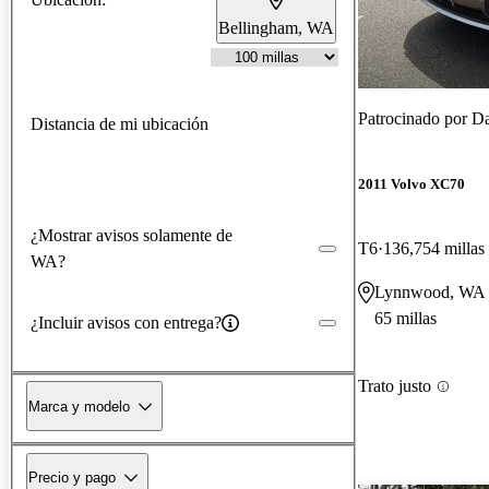
Bellingham, WA
Patrocinado por
Da
Distancia de mi ubicación
2011 Volvo XC70
¿Mostrar avisos solamente de
T6
136,754 millas
WA?
Lynnwood, WA
65 millas
¿Incluir avisos con entrega?
Trato justo
Marca y modelo
Precio y pago