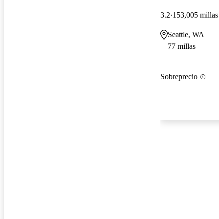
3.2
153,005 millas
Seattle, WA
77 millas
Sobreprecio