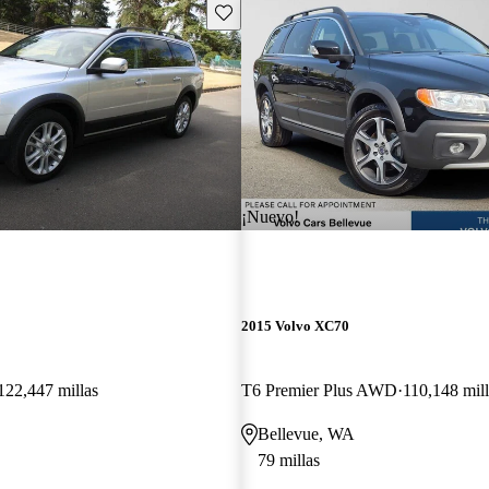
Guarda este Aviso
¡Nuevo!
2015 Volvo XC70
122,447 millas
T6 Premier Plus AWD
110,148 mill
Bellevue, WA
79 millas