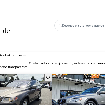
Describe el auto que quisieras
a de
trados
Compara
Mostrar solo avisos que incluyan tasas del concesio
cios transparentes.
Guarda este Aviso