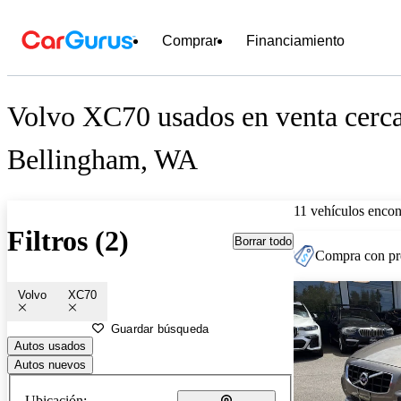
Comprar
Financiamiento
Volvo XC70 usados en venta cerc
Bellingham, WA
11 vehículos encon
Filtros (2)
Borrar todo
Compra con pre
Volvo
XC70
Guardar búsqueda
Autos usados
Autos nuevos
Ubicación: