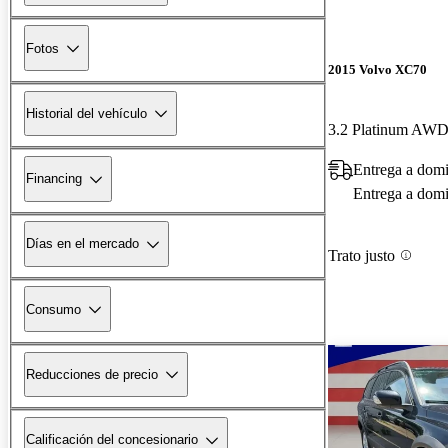
Fotos
2015 Volvo XC70
Historial del vehículo
3.2 Platinum AW
Entrega a dom
Financing
Entrega a domic
Días en el mercado
Trato justo
Consumo
Reducciones de precio
Calificación del concesionario