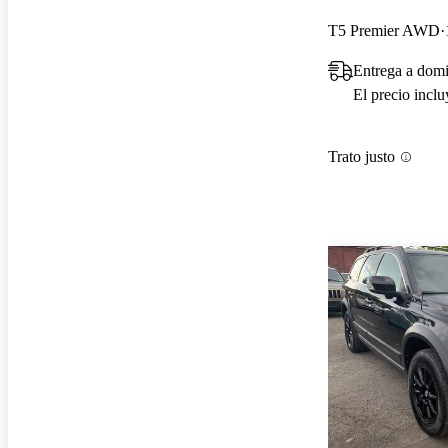
T5 Premier AWD
Entrega a dom
El precio incl
Trato justo