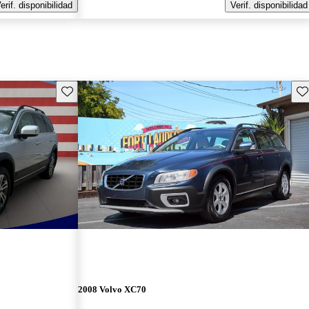
erif. disponibilidad
Verif. disponibilidad
Guarda este Aviso
Gu
2008 Volvo XC70