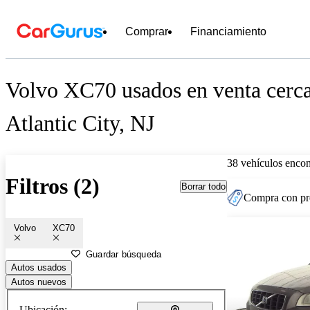
Comprar
Financiamiento
Volvo XC70 usados en venta cerc
Atlantic City, NJ
38 vehículos encon
Filtros (2)
Borrar todo
Compra con pre
Volvo
XC70
Guardar búsqueda
Autos usados
Autos nuevos
Ubicación: