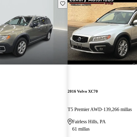
Guarda este Aviso
2016 Volvo XC70
T5 Premier AWD
139,266 millas
Fairless Hills, PA
61 millas