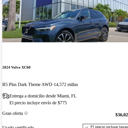
2024 Volvo XC60
B5 Plus Dark Theme AWD
14,572 millas
Entrega a domicilio desde Miami, FL
El precio incluye envío de $775
Gran oferta
$36,0
El precio incluye tasa
Usado certificado