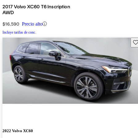
2017 Volvo XC60 T6 Inscription
AWD
$16,590
Precio alto
Incluye tarifas de conc.
Gu
2022 Volvo XC60