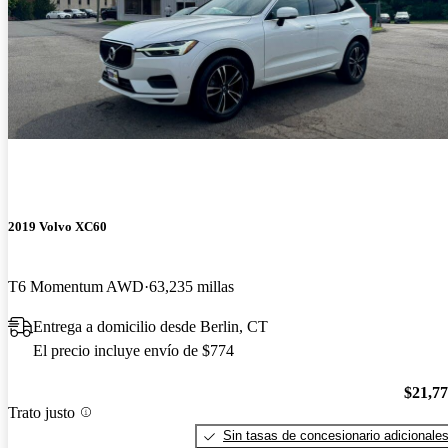
2019 Volvo XC60
T6 Momentum AWD
63,235 millas
Entrega a domicilio desde Berlin, CT
El precio incluye envío de $774
$21,7
Trato justo
Sin tasas de concesionario adicionale