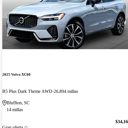
2025 Volvo XC60
B5 Plus Dark Theme AWD
26,894 millas
Bluffton, SC
14 millas
$34,1
Gran oferta