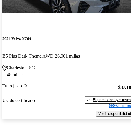
2024 Volvo XC60
B5 Plus Dark Theme AWD
26,901 millas
Charleston, SC
48 millas
Trato justo
$37,1
El precio incluye tasa
Usado certificado
$686/mes es
Verif. disponibilidad