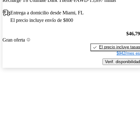
Recharge T8 Ultimate Dark Theme eAWD
15,897 millas
Entrega a domicilio desde Miami, FL
El precio incluye envío de $800
$46,7
Gran oferta
El precio incluye tasa
$942/mes es
Verif. disponibilidad