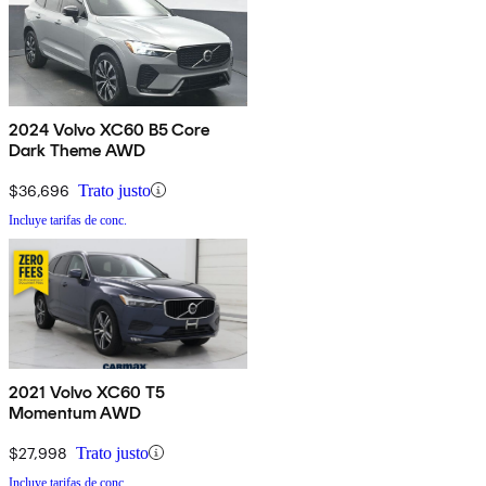
2024 Volvo XC60 B5 Core
Dark Theme AWD
$36,696
Trato justo
Incluye tarifas de conc.
2021 Volvo XC60 T5
Momentum AWD
$27,998
Trato justo
Incluye tarifas de conc.