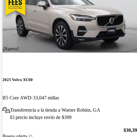
¡Nuevo!
2023 Volvo XC60
B5 Core AWD
33,047 millas
Transferencia a la tienda a Warner Robins, GA
El precio incluye envío de $399
$30,3
Buena oferta