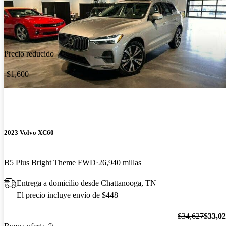
Precio reducido
-$1,600
2023 Volvo XC60
B5 Plus Bright Theme FWD
26,940 millas
Entrega a domicilio desde Chattanooga, TN
El precio incluye envío de $448
$34,627
$33,0