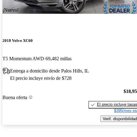
¡Nuevo!
2018 Volvo XC60
T5 Momentum AWD
69,482 millas
Entrega a domicilio desde Palos Hills, IL
El precio incluye envío de $728
$18,9
Buena oferta
El precio incluye tasa
$395/mes es
Verif. disponibilidad