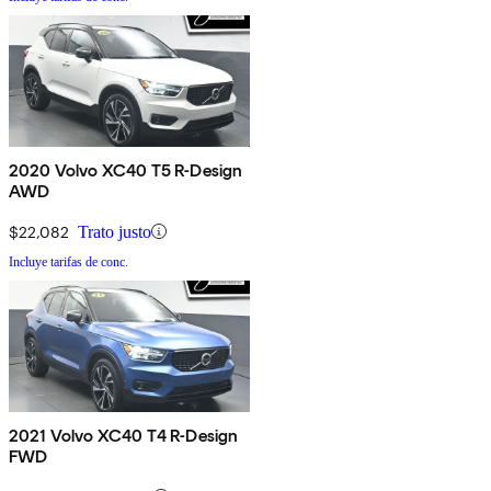
2020 Volvo XC40 T5 R-Design
AWD
$22,082
Trato justo
Incluye tarifas de conc.
2021 Volvo XC40 T4 R-Design
FWD