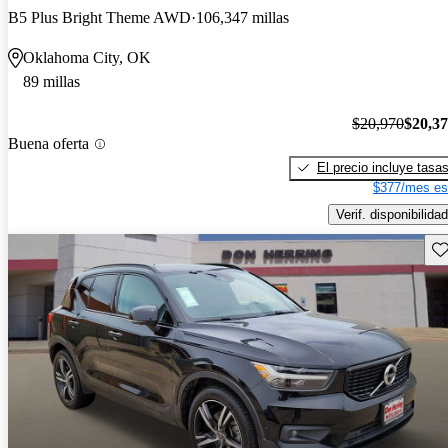
B5 Plus Bright Theme AWD
106,347 millas
Oklahoma City, OK
89 millas
$20,970
$20,3
Buena oferta
El precio incluye tasa
$377/mes es
Verif. disponibilidad
Gu