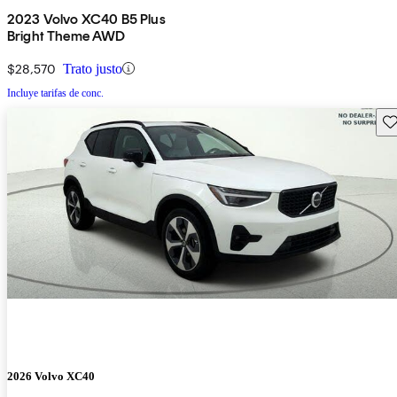
2023 Volvo XC40 B5 Plus
Bright Theme AWD
$28,570
Trato justo
Incluye tarifas de conc.
Gu
2026 Volvo XC40