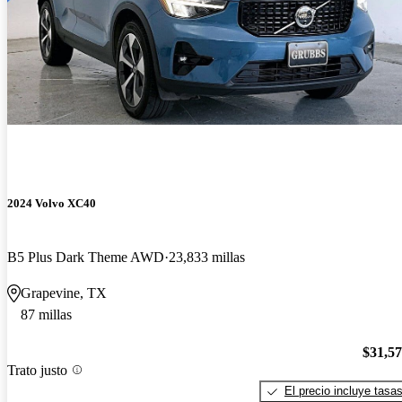
2024 Volvo XC40
B5 Plus Dark Theme AWD
23,833 millas
Grapevine, TX
87 millas
$31,5
Trato justo
El precio incluye tasa