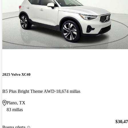
2025 Volvo XC40
B5 Plus Bright Theme AWD
18,674 millas
Plano, TX
83 millas
$30,4
Buena oferta