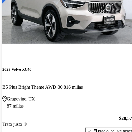
2023 Volvo XC40
B5 Plus Bright Theme AWD
30,816 millas
Grapevine, TX
87 millas
$28,5
Trato justo
El precio incluye tasa