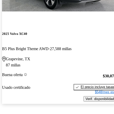
2025 Volvo XC40
B5 Plus Bright Theme AWD
27,588 millas
Grapevine, TX
87 millas
Buena oferta
$30,0
El precio incluye tasa
Usado certificado
$548/mes es
Verif. disponibilidad