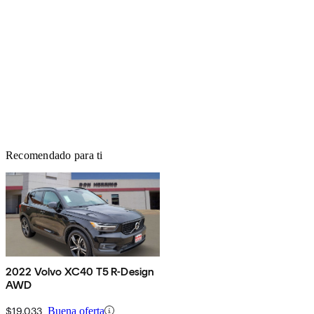
Recomendado para ti
2022 Volvo XC40 T5 R-Design
AWD
$19,033
Buena oferta