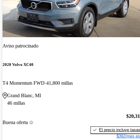
Aviso patrocinado
2020 Volvo XC40
T4 Momentum FWD
41,800 millas
Grand Blanc, MI
46 millas
$20,3
Buena oferta
El precio incluye tasa
$392/mes es