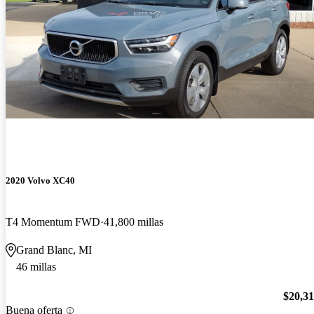
2020 Volvo XC40
T4 Momentum FWD
41,800 millas
Grand Blanc, MI
46 millas
$20,3
Buena oferta