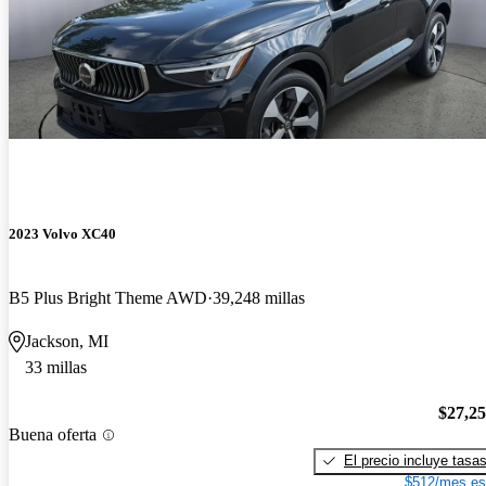
2023 Volvo XC40
B5 Plus Bright Theme AWD
39,248 millas
Jackson, MI
33 millas
$27,2
Buena oferta
El precio incluye tasa
$512/mes es