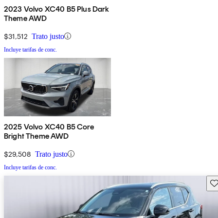
2023 Volvo XC40 B5 Plus Dark
Theme AWD
$31,512
Trato justo
Incluye tarifas de conc.
2025 Volvo XC40 B5 Core
Bright Theme AWD
$29,508
Trato justo
Incluye tarifas de conc.
Gu