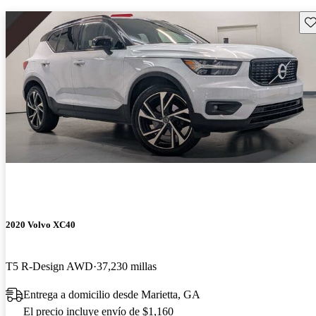
Gu
2020 Volvo XC40
T5 R-Design AWD
37,230 millas
Entrega a domicilio desde Marietta, GA
El precio incluye envío de $1,160