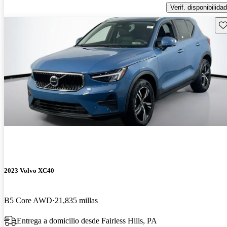
Verif. disponibilidad
Gu
2023 Volvo XC40
B5 Core AWD
21,835 millas
Entrega a domicilio desde Fairless Hills, PA