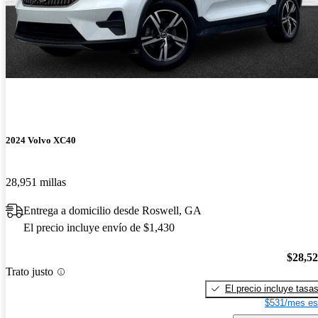
2024 Volvo XC40
28,951 millas
Entrega a domicilio desde Roswell, GA
El precio incluye envío de $1,430
$28,5
Trato justo
El precio incluye tasa
$531/mes es