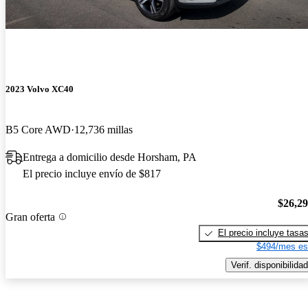
2023 Volvo XC40
B5 Core AWD
12,736 millas
Entrega a domicilio desde Horsham, PA
El precio incluye envío de $817
$26,2
Gran oferta
El precio incluye tasa
$494/mes es
Verif. disponibilidad