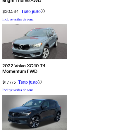
Bright Theme AWD
$30,584
Trato justo
Incluye tarifas de conc.
2022 Volvo XC40 T4
Momentum FWD
$17,775
Trato justo
Incluye tarifas de conc.