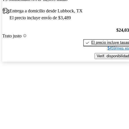
Entrega a domicilio desde Lubbock, TX
El precio incluye envío de $3,489
$24,0
Trato justo
El precio incluye tasa
$459/mes es
Verif. disponibilidad