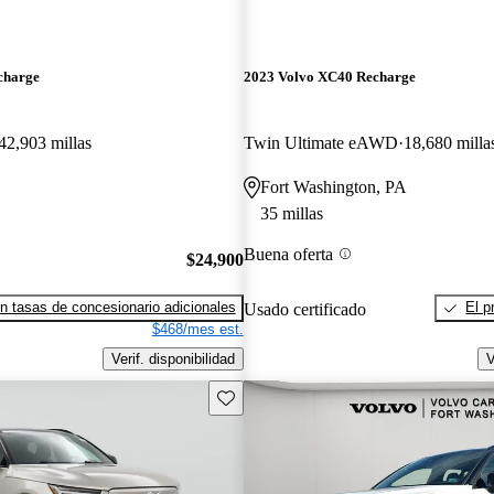
charge
2023 Volvo XC40 Recharge
42,903 millas
Twin Ultimate eAWD
18,680 milla
Fort Washington, PA
35 millas
Buena oferta
$24,900
n tasas de concesionario adicionales
El p
Usado certificado
$468/mes est.
Verif. disponibilidad
V
Guarda este Aviso