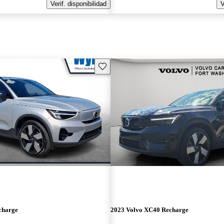
Verif. disponibilidad
V
Guarda este Aviso
charge
2023 Volvo XC40 Recharge