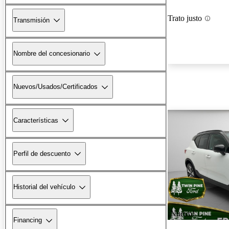
Trato justo
Transmisión
Nombre del concesionario
Nuevos/Usados/Certificados
Características
Perfil de descuento
Historial del vehículo
¡Nuevo!
Financing