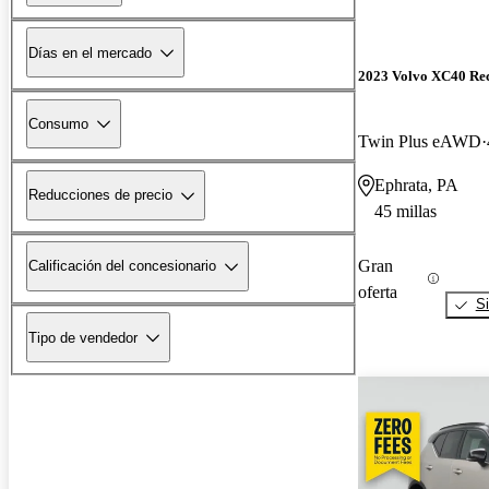
Días en el mercado
2023 Volvo XC40 Re
Consumo
Twin Plus eAWD
Ephrata, PA
Reducciones de precio
45 millas
Gran
Calificación del concesionario
oferta
Si
Tipo de vendedor