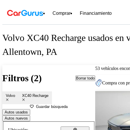
Comprar
Financiamiento
Volvo XC40 Recharge usados en v
Allentown, PA
53 vehículos encon
Filtros (2)
Borrar todo
Compra con pre
Volvo
XC40 Recharge
Guardar búsqueda
Autos usados
Autos nuevos
Ubicación: