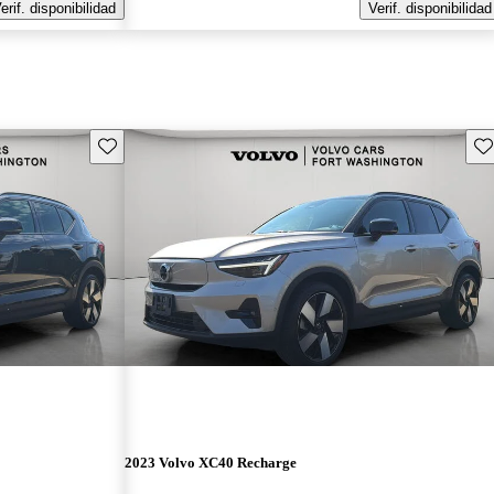
erif. disponibilidad
Verif. disponibilidad
Guarda este Aviso
Gu
2023 Volvo XC40 Recharge