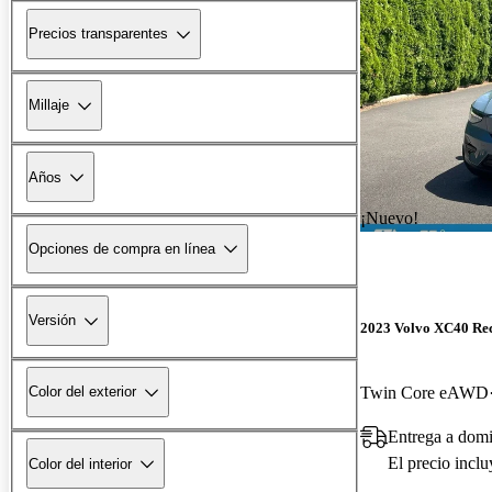
Precios transparentes
Millaje
Años
¡Nuevo!
Opciones de compra en línea
Versión
2023 Volvo XC40 Re
Twin Core eAWD
Color del exterior
Entrega a dom
El precio incl
Color del interior