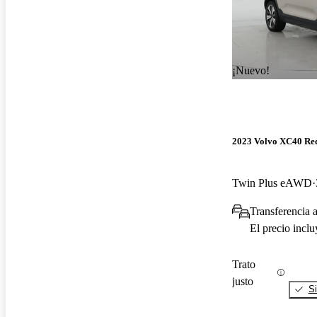
¡Nuevo!
2023 Volvo XC40 Re
Twin Plus eAWD
Transferencia a
El precio incl
Trato
justo
Si