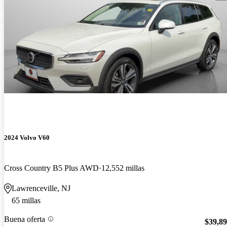
2024 Volvo V60
Cross Country B5 Plus AWD
12,552 millas
Lawrenceville, NJ
65 millas
Buena oferta
$39,8