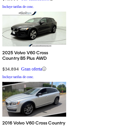
Incluye tarifas de conc.
2025 Volvo V60 Cross
Country B5 Plus AWD
$34,894
Gran oferta
Incluye tarifas de conc.
2016 Volvo V60 Cross Country