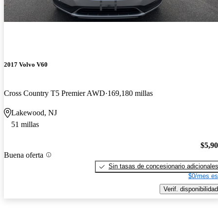
2017 Volvo V60
Cross Country T5 Premier AWD
169,180 millas
Lakewood, NJ
51 millas
$5,9
Buena oferta
Sin tasas de concesionario adicionale
$0/mes es
Verif. disponibilidad