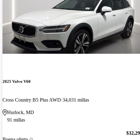
2025 Volvo V60
Cross Country B5 Plus AWD
34,031 millas
Hurlock, MD
91 millas
$32,2
Buena oferta