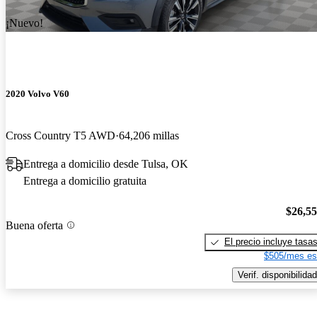
¡Nuevo!
2020 Volvo V60
Cross Country T5 AWD
64,206 millas
Entrega a domicilio desde Tulsa, OK
Entrega a domicilio gratuita
$26,5
Buena oferta
El precio incluye tasa
$505/mes es
Verif. disponibilidad