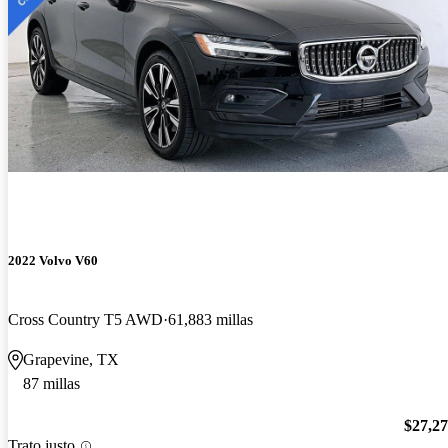
2022 Volvo V60
Cross Country T5 AWD
61,883 millas
Grapevine, TX
87 millas
$27,2
Trato justo