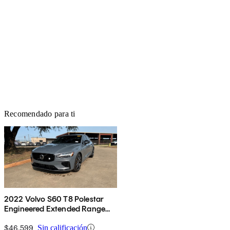
Recomendado para ti
2022 Volvo S60 T8 Polestar
Engineered Extended Range
eAWD
$46,599
Sin calificación