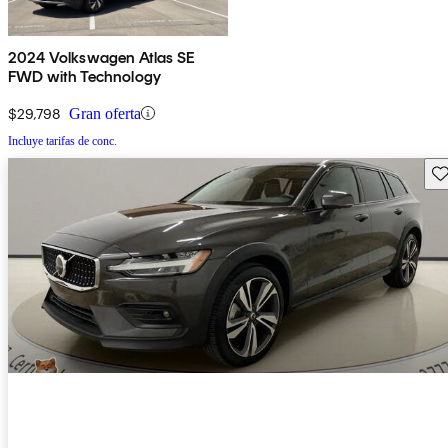
2024 Volkswagen Atlas SE
FWD with Technology
$29,798
Gran oferta
Incluye tarifas de conc.
Gu