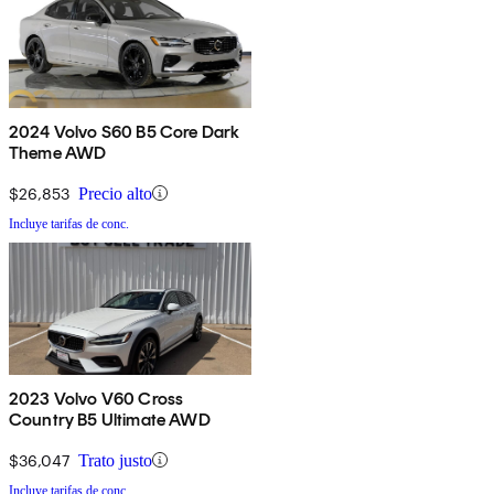
2024 Volvo S60 B5 Core Dark
Theme AWD
$26,853
Precio alto
Incluye tarifas de conc.
2023 Volvo V60 Cross
Country B5 Ultimate AWD
$36,047
Trato justo
Incluye tarifas de conc.