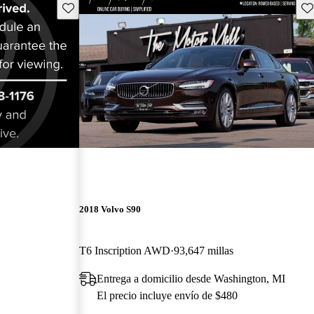
Guarda este Aviso
Gu
2018 Volvo S90
T6 Inscription AWD
93,647 millas
Entrega a domicilio desde Washington, MI
El precio incluye envío de $480