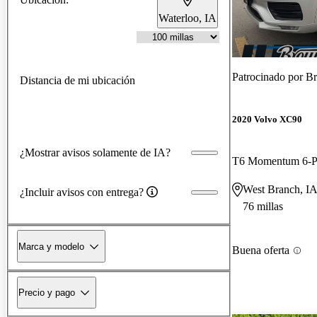
Waterloo, IA
Patrocinado por
Br
Distancia de mi ubicación
2020 Volvo XC90
¿Mostrar avisos solamente de IA?
T6 Momentum 6-P
West Branch, I
¿Incluir avisos con entrega?
76 millas
Marca y modelo
Buena oferta
Precio y pago