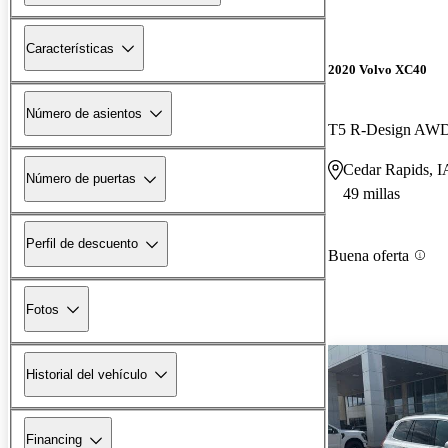
Características
2020 Volvo XC40
Número de asientos
T5 R-Design AW
Cedar Rapids, I
Número de puertas
49 millas
Perfil de descuento
Buena oferta
Fotos
Historial del vehículo
Financing