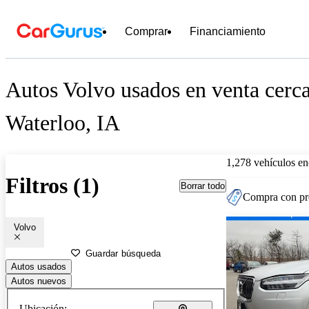
Comprar
Financiamiento
Autos Volvo usados en venta cerc
Waterloo, IA
1,278 vehículos en
Filtros (1)
Borrar todo
Compra con pre
Volvo
Guardar búsqueda
Autos usados
Autos nuevos
Ubicación: