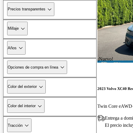
Precios transparentes
Millaje
Años
¡Nuevo!
Opciones de compra en línea
Color del exterior
2023 Volvo XC40 Re
Twin Core eAWD
Color del interior
Entrega a dom
El precio incl
Tracción