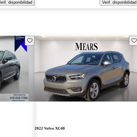
erif. disponibilidad
Verif. disponibilidad
Guarda este Aviso
Gu
2022 Volvo XC40