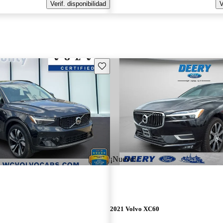
Verif. disponibilidad
V
Guarda este Aviso
¡Nuevo!
2021 Volvo XC60