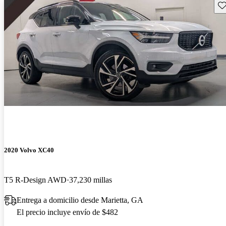
Gu
2020 Volvo XC40
T5 R-Design AWD
37,230 millas
Entrega a domicilio desde Marietta, GA
El precio incluye envío de $482