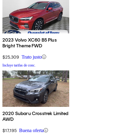
2023 Volvo XC60 B5 Plus
Bright Theme FWD
$25,309
Trato justo
Incluye tarifas de conc.
2020 Subaru Crosstrek Limited
AWD
$17,195
Buena oferta