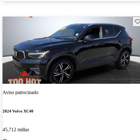
Gu
Aviso patrocinado
2024 Volvo XC40
45,712 millas