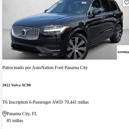
Gu
Patrocinado por
AutoNation Ford Panama City
2022 Volvo XC90
T6 Inscription 6-Passenger AWD
79,441 millas
Panama City, FL
85 millas