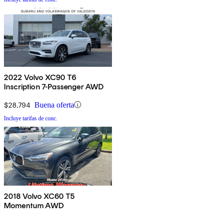
2022 Volvo XC90 T6
Inscription 7-Passenger AWD
$28,794
Buena oferta
Incluye tarifas de conc.
2018 Volvo XC60 T5
Momentum AWD