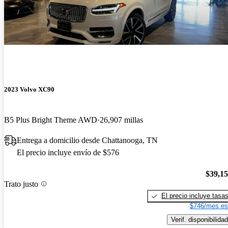
2023 Volvo XC90
B5 Plus Bright Theme AWD
26,907 millas
Entrega a domicilio desde Chattanooga, TN
El precio incluye envío de $576
$39,1
Trato justo
El precio incluye tasa
$746/mes es
Verif. disponibilidad