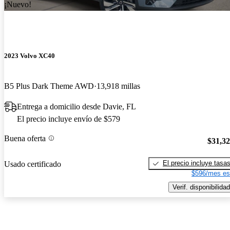
¡Nuevo!
2023 Volvo XC40
B5 Plus Dark Theme AWD
13,918 millas
Entrega a domicilio desde Davie, FL
El precio incluye envío de $579
Buena oferta
$31,3
El precio incluye tasa
Usado certificado
$596/mes es
Verif. disponibilidad