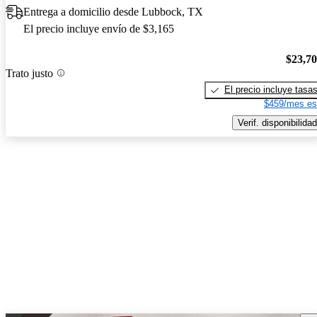
Entrega a domicilio desde Lubbock, TX
El precio incluye envío de $3,165
$23,7
Trato justo
El precio incluye tasa
$459/mes es
Verif. disponibilidad