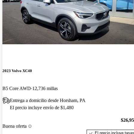
2023 Volvo XC40
B5 Core AWD
12,736 millas
Entrega a domicilio desde Horsham, PA
El precio incluye envío de $1,480
$26,9
Buena oferta
El precio incluye tasa