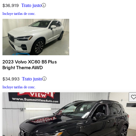
$36,919
Trato justo
Incluye tarifas de conc.
2023 Volvo XC60 B5 Plus
Bright Theme AWD
$34,993
Trato justo
Incluye tarifas de conc.
Gu