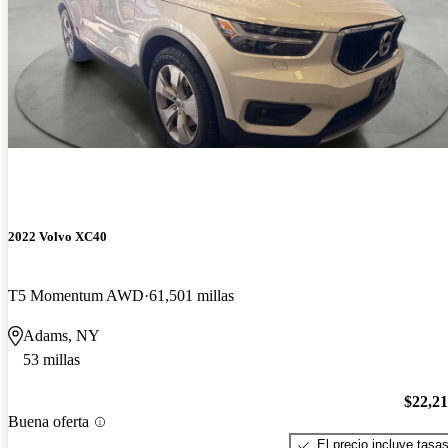
2022 Volvo XC40
T5 Momentum AWD
61,501 millas
Adams, NY
53 millas
$22,2
Buena oferta
El precio incluye tasa