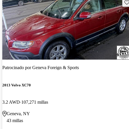
Gu
Patrocinado por
Geneva Foreign & Sports
2013 Volvo XC70
3.2 AWD
107,271 millas
Geneva, NY
43 millas