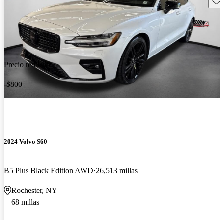
Precio reducido
-$800
2024 Volvo S60
B5 Plus Black Edition AWD
26,513 millas
Rochester, NY
68 millas