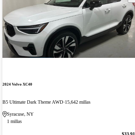
2024 Volvo XC40
B5 Ultimate Dark Theme AWD
15,642 millas
Syracuse, NY
1 millas
$33,9