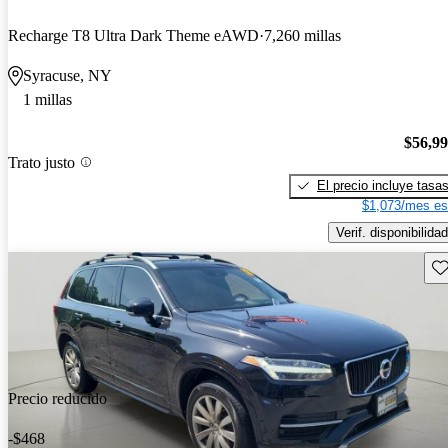
Recharge T8 Ultra Dark Theme eAWD
7,260 millas
Syracuse, NY
1 millas
$56,9
Trato justo
El precio incluye tasa
$1,073/mes es
Verif. disponibilidad
Gu
Precio reducido
-$468