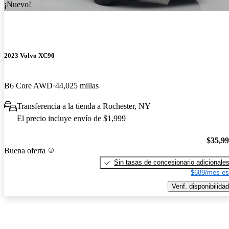
¡Nuevo!
2023 Volvo XC90
B6 Core AWD
44,025 millas
Transferencia a la tienda a Rochester, NY
El precio incluye envío de $1,999
$35,9
Buena oferta
Sin tasas de concesionario adicionale
$689/mes es
Verif. disponibilidad