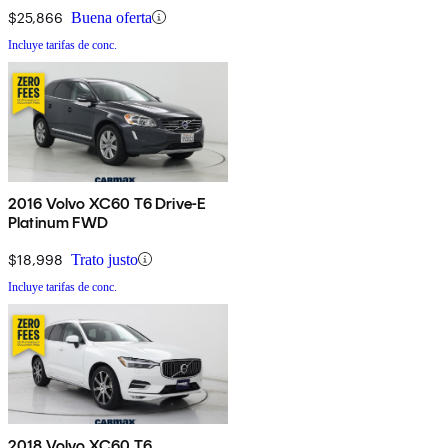
$25,866
Buena oferta
Incluye tarifas de conc.
2016 Volvo XC60 T6 Drive-E
Platinum FWD
$18,998
Trato justo
Incluye tarifas de conc.
2018 Volvo XC60 T6