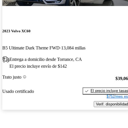
¡Nuevo!
2023 Volvo XC60
B5 Ultimate Dark Theme FWD
13,084 millas
Entrega a domicilio desde Torrance, CA
El precio incluye envío de $142
Trato justo
$39,0
El precio incluye tasa
Usado certificado
$752/mes es
Verif. disponibilidad