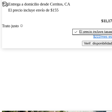
Entrega a domicilio desde Cerritos, CA
El precio incluye envío de $155
$11,1
Trato justo
El precio incluye tasa
$222/mes es
Verif. disponibilidad