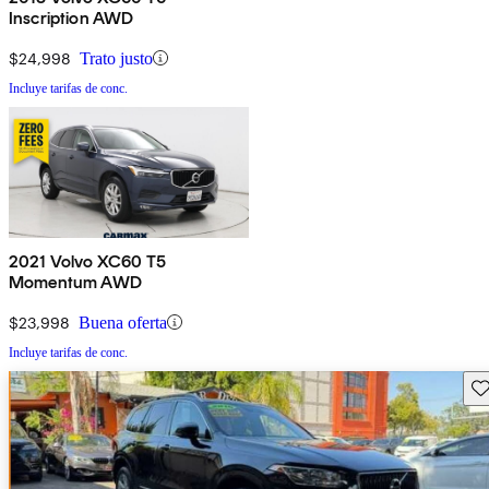
Inscription AWD
$24,998
Trato justo
Incluye tarifas de conc.
2021 Volvo XC60 T5
Momentum AWD
$23,998
Buena oferta
Incluye tarifas de conc.
Gu