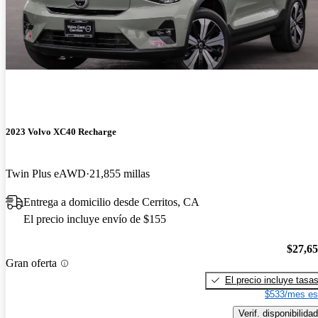
2023 Volvo XC40 Recharge
Twin Plus eAWD
21,855 millas
Entrega a domicilio desde Cerritos, CA
El precio incluye envío de $155
$27,6
Gran oferta
El precio incluye tasa
$533/mes es
Verif. disponibilidad