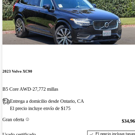
2023 Volvo XC90
B5 Core AWD
27,772 millas
Entrega a domicilio desde Ontario, CA
El precio incluye envío de $175
Gran oferta
$34,9
El precio incluye tasa
Usado certificado