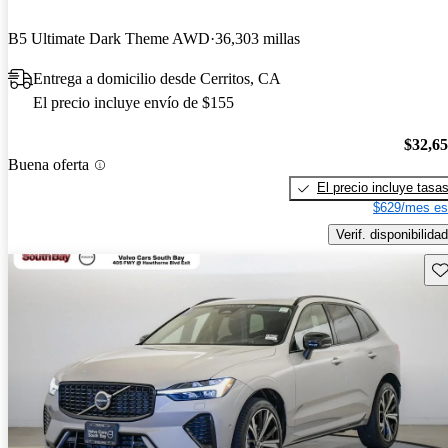
B5 Ultimate Dark Theme AWD
36,303 millas
Entrega a domicilio desde Cerritos, CA
El precio incluye envío de $155
$32,6
Buena oferta
El precio incluye tasa
$629/mes es
Verif. disponibilidad
Gu