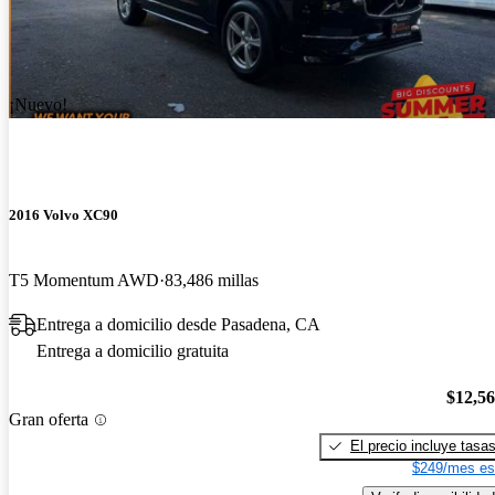
¡Nuevo!
2016 Volvo XC90
T5 Momentum AWD
83,486 millas
Entrega a domicilio desde Pasadena, CA
Entrega a domicilio gratuita
$12,5
Gran oferta
El precio incluye tasa
$249/mes es