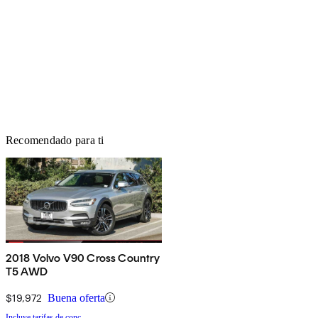
Recomendado para ti
2018 Volvo V90 Cross Country
T5 AWD
$19,972
Buena oferta
Incluye tarifas de conc.