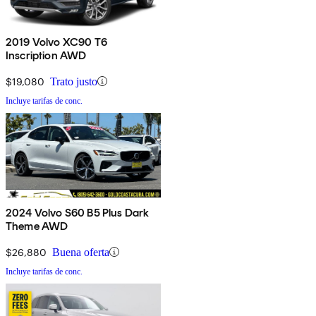
2019 Volvo XC90 T6
Inscription AWD
$19,080
Trato justo
Incluye tarifas de conc.
2024 Volvo S60 B5 Plus Dark
Theme AWD
$26,880
Buena oferta
Incluye tarifas de conc.