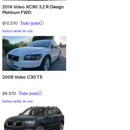
2014 Volvo XC90 3.2 R-Design
Platinum FWD
$10,570
Trato justo
Incluye tarifas de conc.
2009 Volvo C30 T5
$8,970
Trato justo
Incluye tarifas de conc.