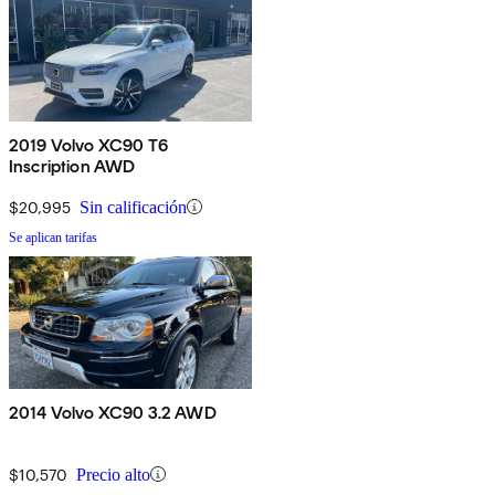
2019 Volvo XC90 T6
Inscription AWD
$20,995
Sin calificación
Se aplican tarifas
2014 Volvo XC90 3.2 AWD
$10,570
Precio alto