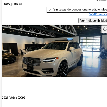
Trato justo
Sin tasas de concesionario adicionale
$290/mes es
Verif. disponibilidad
Gu
2023 Volvo XC90