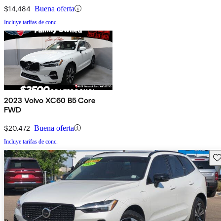
$14,484
Buena oferta
Incluye tarifas de conc.
2023 Volvo XC60 B5 Core
FWD
$20,472
Buena oferta
Incluye tarifas de conc.
Gu