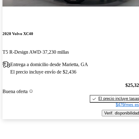
2020 Volvo XC40
T5 R-Design AWD
37,230 millas
Entrega a domicilio desde Marietta, GA
El precio incluye envío de $2,436
$25,3
Buena oferta
El precio incluye tasa
$479/mes es
Verif. disponibilidad