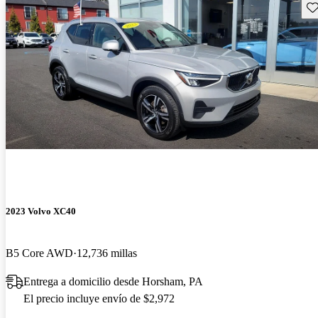
Gu
2023 Volvo XC40
B5 Core AWD
12,736 millas
Entrega a domicilio desde Horsham, PA
El precio incluye envío de $2,972