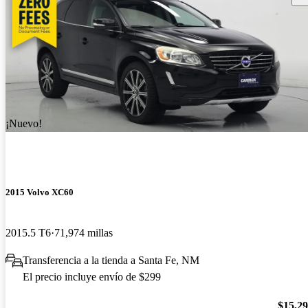
¡Nuevo!
2015 Volvo XC60
2015.5 T6
71,974 millas
Transferencia a la tienda a Santa Fe, NM
El precio incluye envío de $299
$15,2