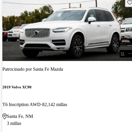
Gu
Patrocinado por
Santa Fe Mazda
2019 Volvo XC90
T6 Inscription AWD
82,142 millas
Santa Fe, NM
3 millas