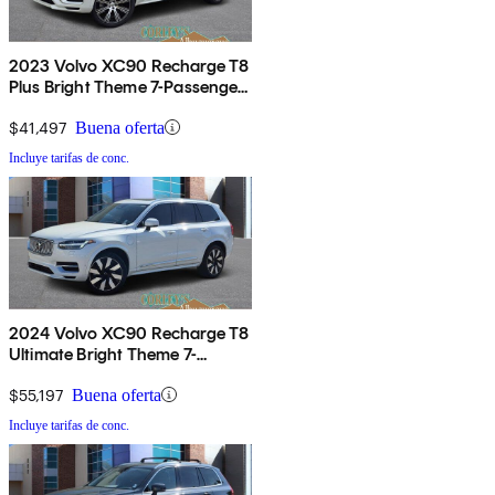
2023 Volvo XC90 Recharge T8
Plus Bright Theme 7-Passenger
eAWD
$41,497
Buena oferta
Incluye tarifas de conc.
2024 Volvo XC90 Recharge T8
Ultimate Bright Theme 7-
Passenger eAWD
$55,197
Buena oferta
Incluye tarifas de conc.