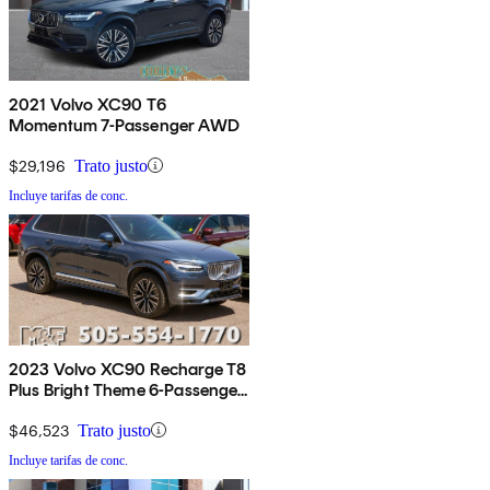
2021 Volvo XC90 T6
Momentum 7-Passenger AWD
$29,196
Trato justo
Incluye tarifas de conc.
2023 Volvo XC90 Recharge T8
Plus Bright Theme 6-Passenger
eAWD
$46,523
Trato justo
Incluye tarifas de conc.