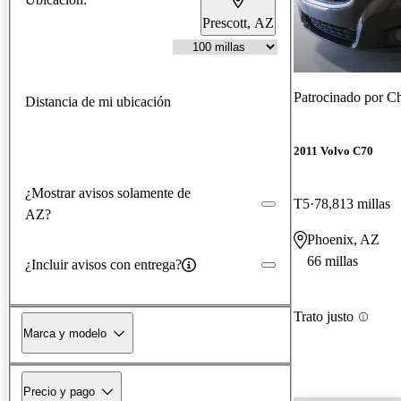
Prescott, AZ
Patrocinado por
Ch
Distancia de mi ubicación
2011 Volvo C70
¿Mostrar avisos solamente de
T5
78,813 millas
AZ?
Phoenix, AZ
66 millas
¿Incluir avisos con entrega?
Trato justo
Marca y modelo
Precio y pago