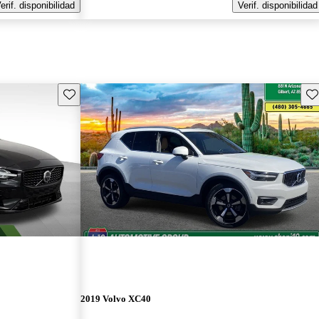
erif. disponibilidad
Verif. disponibilidad
Guarda este Aviso
Gu
2019 Volvo XC40