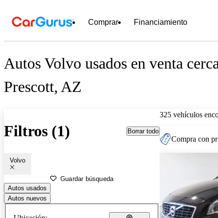
Comprar
Financiamiento
Autos Volvo usados en venta cerc
Prescott, AZ
325 vehículos enc
Filtros (1)
Borrar todo
Compra con pre
Volvo
Guardar búsqueda
Autos usados
Autos nuevos
Ubicación: