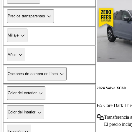
Precios transparentes
Millaje
Años
Opciones de compra en línea
2024 Volvo XC60
Color del exterior
B5 Core Dark T
Color del interior
Transferencia a
El precio incl
Tracción