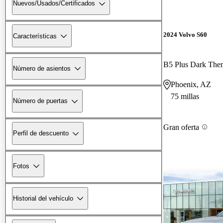
Nuevos/Usados/Certificados
2024 Volvo S60
Características
B5 Plus Dark Th
Número de asientos
Phoenix, AZ
75 millas
Número de puertas
Gran oferta
Perfil de descuento
Fotos
Historial del vehículo