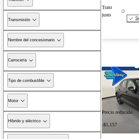
Trato
justo
Si
Transmisión
Nombre del concesionario
Carrocería
Tipo de combustible
Motor
Precio reducido
Híbrido y eléctrico
-$1,157