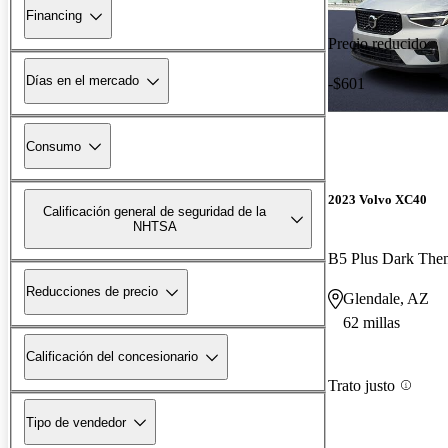
Financing
Precio reducido
Días en el mercado
-$601
Consumo
2023 Volvo XC40
Calificación general de seguridad de la
NHTSA
B5 Plus Dark Th
Reducciones de precio
Glendale, AZ
62 millas
Calificación del concesionario
Trato justo
Tipo de vendedor