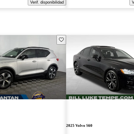
Verif. disponibilidad
V
Guarda este Aviso
2025 Volvo S60