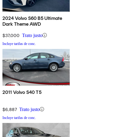
2024 Volvo S60 B5 Ultimate
Dark Theme AWD
$37,000
Trato justo
Incluye tarifas de conc.
2011 Volvo S40 T5
$6,887
Trato justo
Incluye tarifas de conc.