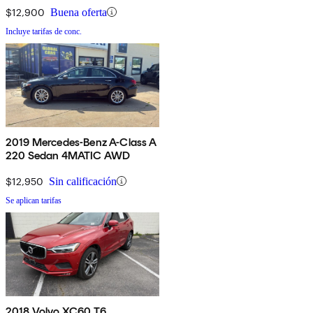
$12,900
Buena oferta
Incluye tarifas de conc.
2019 Mercedes-Benz A-Class A
220 Sedan 4MATIC AWD
$12,950
Sin calificación
Se aplican tarifas
2018 Volvo XC60 T6