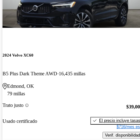
2024 Volvo XC60
B5 Plus Dark Theme AWD
16,435 millas
Edmond, OK
79 millas
Trato justo
$39,0
El precio incluye tasa
Usado certificado
$716/mes es
Verif. disponibilidad