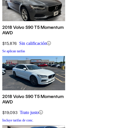
2018 Volvo S90 T5 Momentum
AWD
$15,876
Sin calificación
Se aplican tarifas
2018 Volvo S90 T5 Momentum
AWD
$19,093
Trato justo
Incluye tarifas de conc.