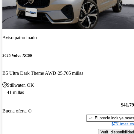
Aviso patrocinado
2025 Volvo XC60
B5 Ultra Dark Theme AWD
25,705 millas
Stillwater, OK
41 millas
$41,7
Buena oferta
El precio incluye tasa
$761/mes es
Verif. disponibilidad