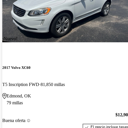
¡Nuevo!
2017 Volvo XC60
T5 Inscription FWD
81,850 millas
Edmond, OK
79 millas
$12,9
Buena oferta
El precio incluye tasa