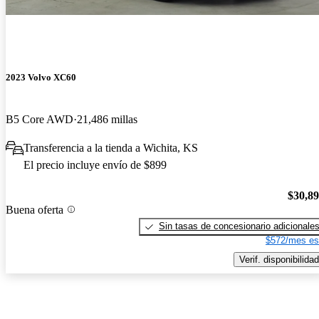
2023 Volvo XC60
B5 Core AWD
21,486 millas
Transferencia a la tienda a Wichita, KS
El precio incluye envío de $899
$30,8
Buena oferta
Sin tasas de concesionario adicionale
$572/mes es
Verif. disponibilidad