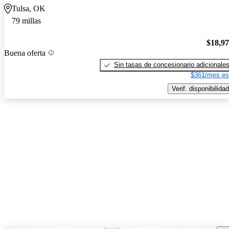
Tulsa, OK
79 millas
$18,9
Buena oferta
Sin tasas de concesionario adicionale
$361/mes es
Verif. disponibilidad