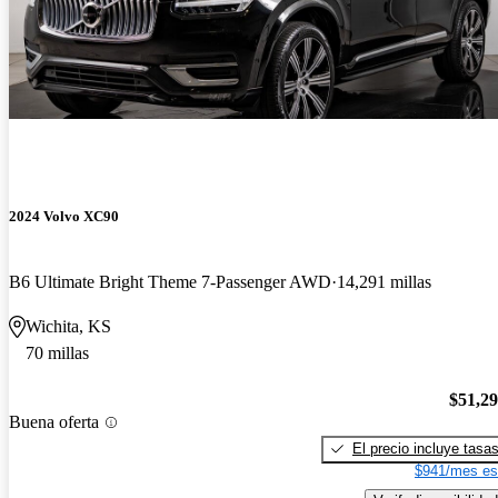
2024 Volvo XC90
B6 Ultimate Bright Theme 7-Passenger AWD
14,291 millas
Wichita, KS
70 millas
$51,2
Buena oferta
El precio incluye tasa
$941/mes es