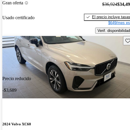
Gran oferta
$36,924
$34,4
El precio incluye tasa
Usado certificado
$649/mes es
Verif. disponibilidad
Gu
Precio reducido
-$3,689
2024 Volvo XC60