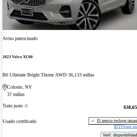
Aviso patrocinado
2023 Volvo XC60
B6 Ultimate Bright Theme AWD
36,133 millas
Colonie, NY
37 millas
Trato justo
$38,6
El precio incluye tasa
Usado certificado
$727/mes es
Verif. disponibilidad