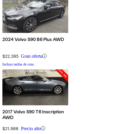
2024 Volvo S90 B6 Plus AWD
$22,395
Gran oferta
Incluye tarifas de conc.
2017 Volvo S90 T6 Inscription
AWD
$21,988
Precio alto