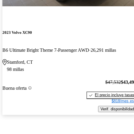
2023 Volvo XC90
B6 Ultimate Bright Theme 7-Passenger AWD
26,291 millas
Stamford, CT
98 millas
$47,532
$43,4
Buena oferta
El precio incluye tasa
$818/mes es
Verif. disponibilidad