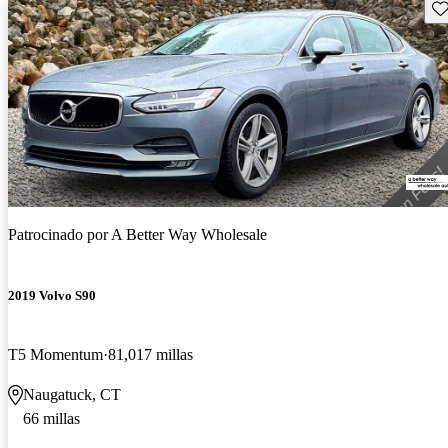
Gu
Patrocinado por
A Better Way Wholesale
2019 Volvo S90
T5 Momentum
81,017 millas
Naugatuck, CT
66 millas