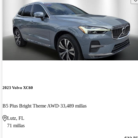
2023 Volvo XC60
B5 Plus Bright Theme AWD
33,489 millas
Lutz, FL
71 millas