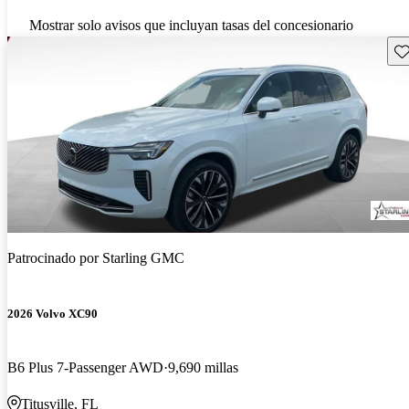
Mostrar solo avisos que incluyan tasas del concesionario
Gu
Patrocinado por
Starling GMC
2026 Volvo XC90
B6 Plus 7-Passenger AWD
9,690 millas
Titusville, FL