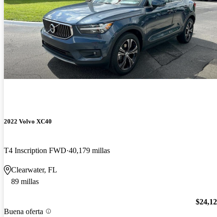
2022 Volvo XC40
T4 Inscription FWD
40,179 millas
Clearwater, FL
89 millas
$24,1
Buena oferta