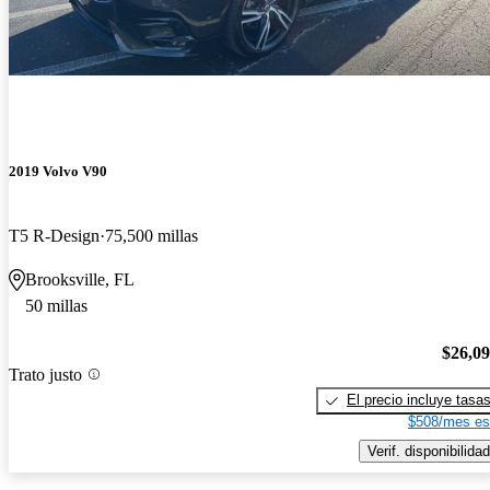
2019 Volvo V90
T5 R-Design
75,500 millas
Brooksville, FL
50 millas
$26,0
Trato justo
El precio incluye tasa
$508/mes es
Verif. disponibilidad