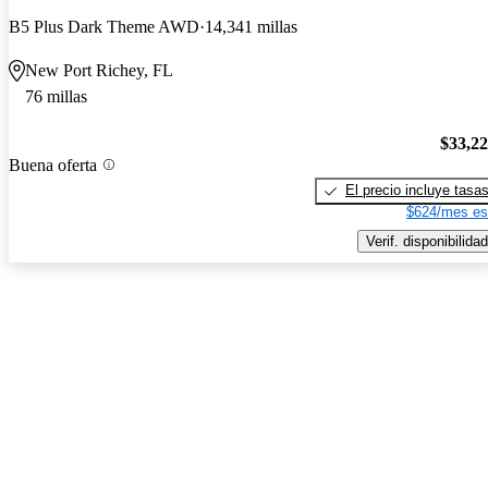
B5 Plus Dark Theme AWD
14,341 millas
New Port Richey, FL
76 millas
$33,2
Buena oferta
El precio incluye tasa
$624/mes es
Verif. disponibilidad