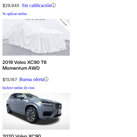
$29,945
Sin calificación
Se aplican tarifas
2019 Volvo XC90 T6
Momentum AWD
$15,167
Buena oferta
Incluye tarifas de conc.
2020 Volvo XC90