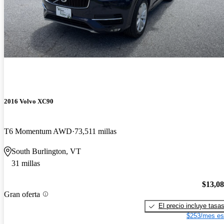
2016 Volvo XC90
T6 Momentum AWD
73,511 millas
South Burlington, VT
31 millas
$13,0
Gran oferta
El precio incluye tasa
$253/mes es