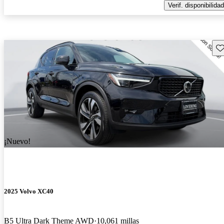
Verif. disponibilidad
Gu
¡Nuevo!
2025 Volvo XC40
B5 Ultra Dark Theme AWD
10,061 millas