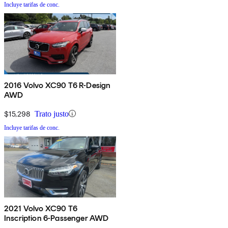
Incluye tarifas de conc.
2016 Volvo XC90 T6 R-Design
AWD
$15,298
Trato justo
Incluye tarifas de conc.
2021 Volvo XC90 T6
Inscription 6-Passenger AWD