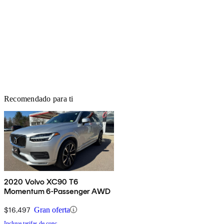
Recomendado para ti
2020 Volvo XC90 T6
Momentum 6-Passenger AWD
$16,497
Gran oferta
Incluye tarifas de conc.