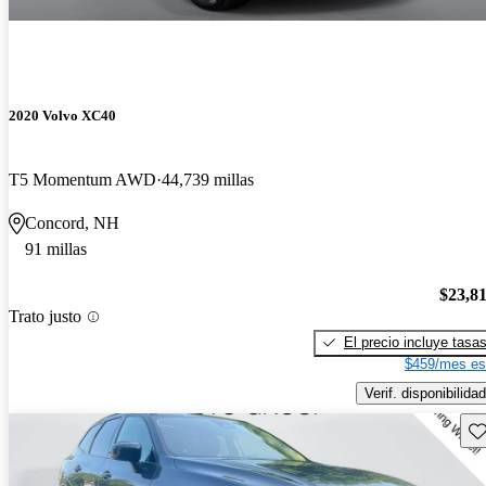
2020 Volvo XC40
T5 Momentum AWD
44,739 millas
Concord, NH
91 millas
$23,8
Trato justo
El precio incluye tasa
$459/mes es
Verif. disponibilidad
Gu