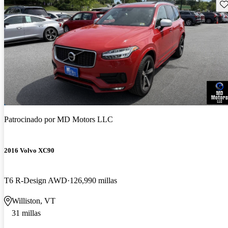
Gu
Patrocinado por
MD Motors LLC
2016 Volvo XC90
T6 R-Design AWD
126,990 millas
Williston, VT
31 millas