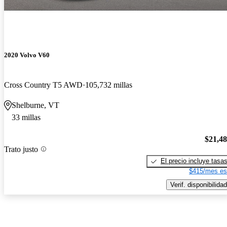
2020 Volvo V60
Cross Country T5 AWD
105,732 millas
Shelburne, VT
33 millas
$21,4
Trato justo
El precio incluye tasa
$415/mes es
Verif. disponibilidad