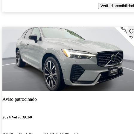
Verif. disponibilidad
Gu
Aviso patrocinado
2024 Volvo XC60