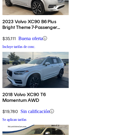
2023 Volvo XC90 B6 Plus
Bright Theme 7-Passenger
AWD
$35,111
Buena oferta
Incluye tarifas de conc.
2018 Volvo XC90 T6
Momentum AWD
$19,780
Sin calificación
Se aplican tarifas