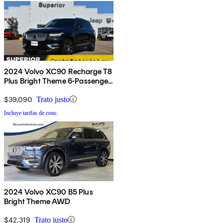
2024 Volvo XC90 Recharge T8
Plus Bright Theme 6-Passenger
eAWD
$39,090
Trato justo
Incluye tarifas de conc.
2024 Volvo XC90 B5 Plus
Bright Theme AWD
$42,319
Trato justo