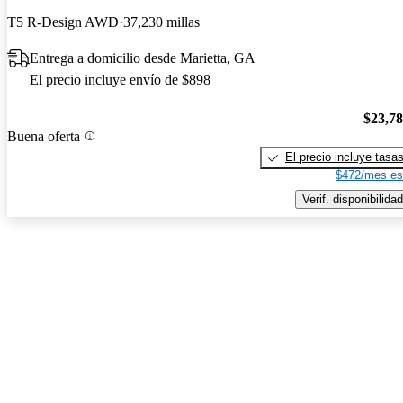
T5 R-Design AWD
37,230 millas
Entrega a domicilio desde Marietta, GA
El precio incluye envío de $898
$23,7
Buena oferta
El precio incluye tasa
$472/mes es
Verif. disponibilidad