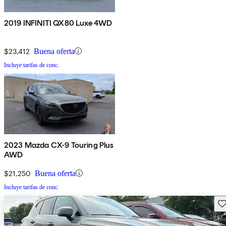
2019 INFINITI QX80 Luxe 4WD
$23,412
Buena oferta
Incluye tarifas de conc.
2023 Mazda CX-9 Touring Plus
AWD
$21,250
Buena oferta
Incluye tarifas de conc.
Gu