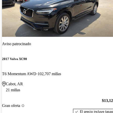
Aviso patrocinado
2017 Volvo XC90
T6 Momentum AWD
102,707 millas
Cabot, AR
21 millas
$13,1
Gran oferta
El precio incluye tasa