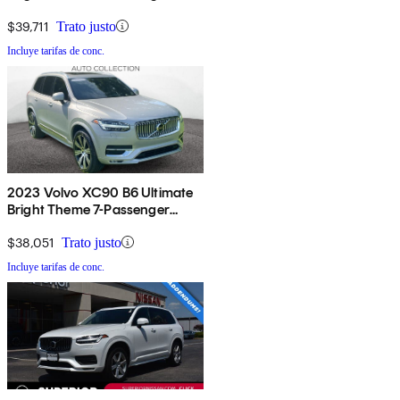
AWD
$39,711
Trato justo
Incluye tarifas de conc.
2023 Volvo XC90 B6 Ultimate
Bright Theme 7-Passenger
AWD
$38,051
Trato justo
Incluye tarifas de conc.