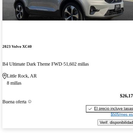
2023 Volvo XC40
B4 Ultimate Dark Theme FWD
51,602 millas
Little Rock, AR
8 millas
$26,1
Buena oferta
El precio incluye tasa
$505/mes es
Verif. disponibilidad