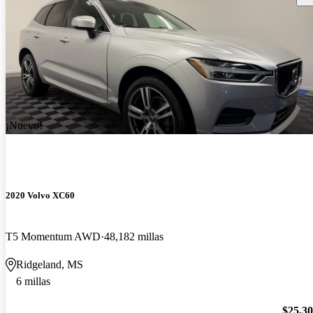
¡Nuevo!
2020 Volvo XC60
T5 Momentum AWD
48,182 millas
Ridgeland, MS
6 millas
$25,3