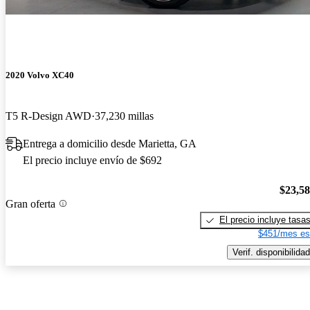
2020 Volvo XC40
T5 R-Design AWD
37,230 millas
Entrega a domicilio desde Marietta, GA
El precio incluye envío de $692
$23,5
Gran oferta
El precio incluye tasa
$451/mes es
Verif. disponibilidad