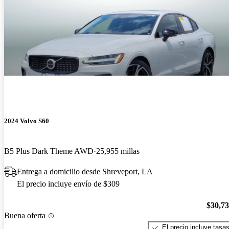
2024 Volvo S60
B5 Plus Dark Theme AWD
25,955 millas
Entrega a domicilio desde Shreveport, LA
El precio incluye envío de $309
$30,7
Buena oferta
El precio incluye tasa