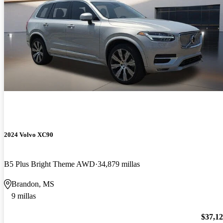
2024 Volvo XC90
B5 Plus Bright Theme AWD
34,879 millas
Brandon, MS
9 millas
$37,1