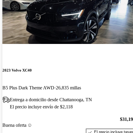
2023 Volvo XC40
B5 Plus Dark Theme AWD
26,835 millas
Entrega a domicilio desde Chattanooga, TN
El precio incluye envío de $2,118
$31,1
Buena oferta
El precio incluye tasa