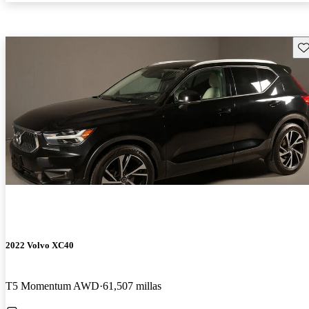
Gu
2022 Volvo XC40
T5 Momentum AWD
61,507 millas