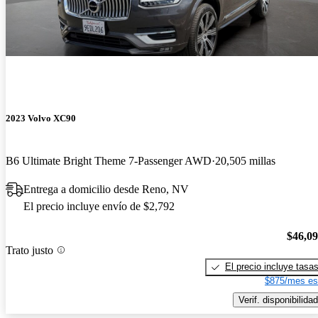
2023 Volvo XC90
B6 Ultimate Bright Theme 7-Passenger AWD
20,505 millas
Entrega a domicilio desde Reno, NV
El precio incluye envío de $2,792
$46,0
Trato justo
El precio incluye tasa
$875/mes es
Verif. disponibilidad