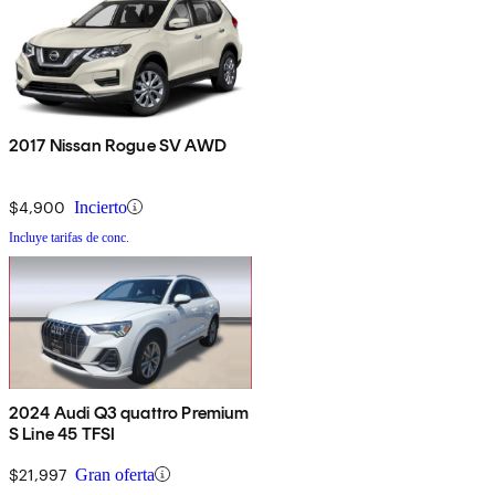
2017 Nissan Rogue SV AWD
$4,900
Incierto
Incluye tarifas de conc.
2024 Audi Q3 quattro Premium
S Line 45 TFSI
$21,997
Gran oferta