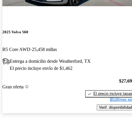
2025 Volvo S60
B5 Core AWD
25,458 millas
Entrega a domicilio desde Weatherford, TX
El precio incluye envío de $1,462
$27,6
Gran oferta
El precio incluye tasa
$518/mes es
Verif. disponibilidad