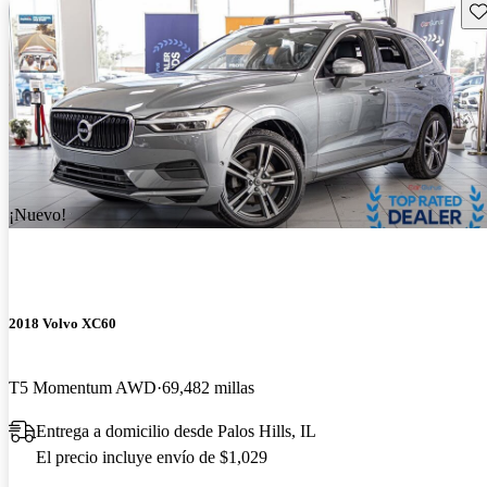
Gu
¡Nuevo!
2018 Volvo XC60
T5 Momentum AWD
69,482 millas
Entrega a domicilio desde Palos Hills, IL
El precio incluye envío de $1,029