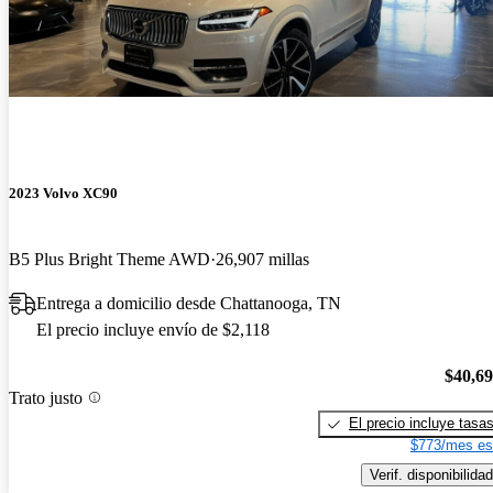
2023 Volvo XC90
B5 Plus Bright Theme AWD
26,907 millas
Entrega a domicilio desde Chattanooga, TN
El precio incluye envío de $2,118
$40,6
Trato justo
El precio incluye tasa
$773/mes es
Verif. disponibilidad