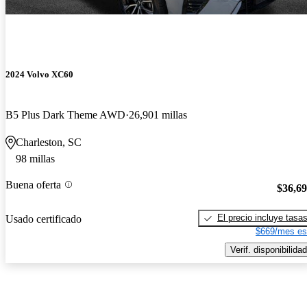
2024 Volvo XC60
B5 Plus Dark Theme AWD
26,901 millas
Charleston, SC
98 millas
Buena oferta
$36,6
El precio incluye tasa
Usado certificado
$669/mes es
Verif. disponibilidad