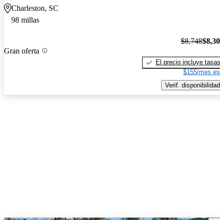
Charleston, SC
98 millas
$8,748
$8,3
Gran oferta
El precio incluye tasa
$155/mes es
Verif. disponibilidad