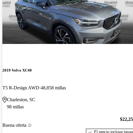
2019 Volvo XC40
T5 R-Design AWD
48,858 millas
Charleston, SC
98 millas
$22,2
Buena oferta
El precio incluye tasa