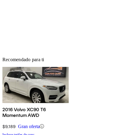
Recomendado para ti
2016 Volvo XC90 T6
Momentum AWD
$9,189
Gran oferta
Incluye tarifas de conc.