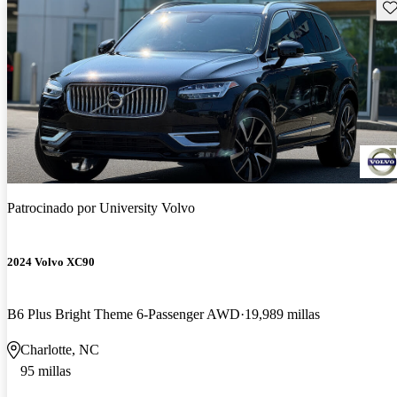
Gu
Patrocinado por
University Volvo
2024 Volvo XC90
B6 Plus Bright Theme 6-Passenger AWD
19,989 millas
Charlotte, NC
95 millas