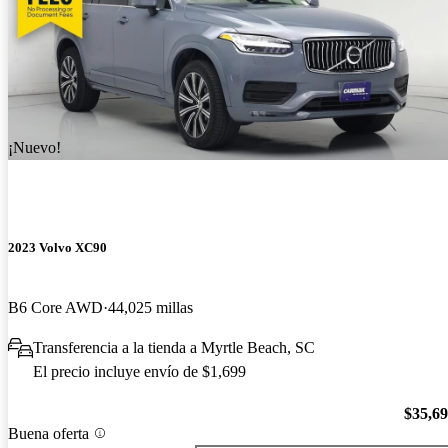
¡Nuevo!
2023 Volvo XC90
B6 Core AWD
44,025 millas
Transferencia a la tienda a Myrtle Beach, SC
El precio incluye envío de $1,699
$35,6
Buena oferta