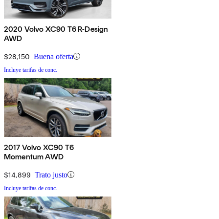
2020 Volvo XC90 T6 R-Design
AWD
$28,150
Buena oferta
Incluye tarifas de conc.
2017 Volvo XC90 T6
Momentum AWD
$14,899
Trato justo
Incluye tarifas de conc.