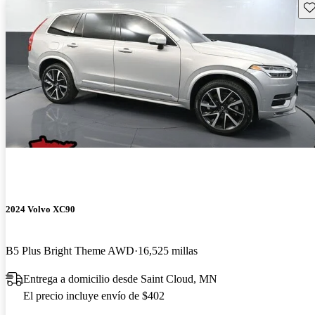
Gu
2024 Volvo XC90
B5 Plus Bright Theme AWD
16,525 millas
Entrega a domicilio desde Saint Cloud, MN
El precio incluye envío de $402