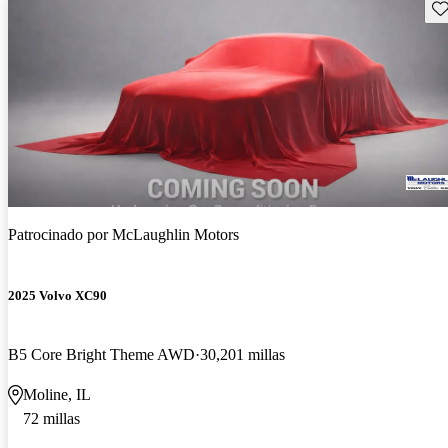
Gu
Patrocinado por
McLaughlin Motors
2025 Volvo XC90
B5 Core Bright Theme AWD
30,201 millas
Moline, IL
72 millas