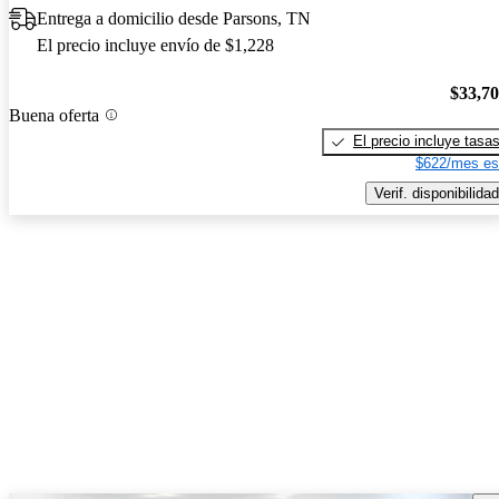
Entrega a domicilio desde Parsons, TN
El precio incluye envío de $1,228
$33,7
Buena oferta
El precio incluye tasa
$622/mes es
Verif. disponibilidad