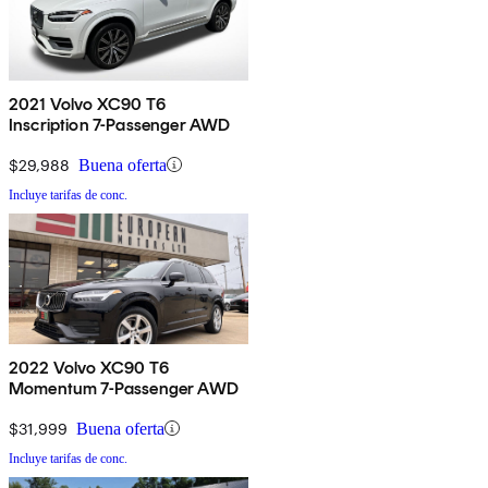
2021 Volvo XC90 T6
Inscription 7-Passenger AWD
$29,988
Buena oferta
Incluye tarifas de conc.
2022 Volvo XC90 T6
Momentum 7-Passenger AWD
$31,999
Buena oferta
Incluye tarifas de conc.