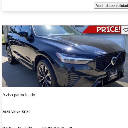
Verif. disponibilidad
Gu
Aviso patrocinado
2025 Volvo XC60