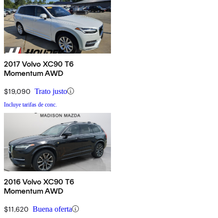
2017 Volvo XC90 T6
Momentum AWD
$19,090
Trato justo
Incluye tarifas de conc.
2016 Volvo XC90 T6
Momentum AWD
$11,620
Buena oferta