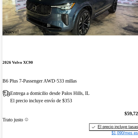
¡Nuevo!
2026 Volvo XC90
B6 Plus 7-Passenger AWD
533 millas
Entrega a domicilio desde Palos Hills, IL
El precio incluye envío de $353
$59,7
Trato justo
El precio incluye tasa
$1,090/mes es