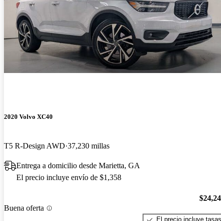
2020 Volvo XC40
T5 R-Design AWD
37,230 millas
Entrega a domicilio desde Marietta, GA
El precio incluye envío de $1,358
$24,2
Buena oferta
El precio incluye tasa