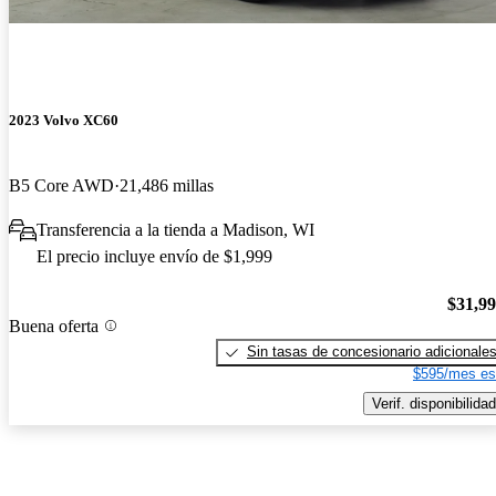
2023 Volvo XC60
B5 Core AWD
21,486 millas
Transferencia a la tienda a Madison, WI
El precio incluye envío de $1,999
$31,9
Buena oferta
Sin tasas de concesionario adicionale
$595/mes es
Verif. disponibilidad