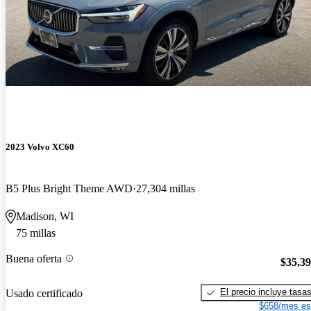
2023 Volvo XC60
B5 Plus Bright Theme AWD
27,304 millas
Madison, WI
75 millas
Buena oferta
$35,3
El precio incluye tasa
Usado certificado
$658/mes es