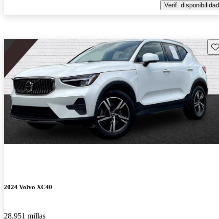
Verif. disponibilidad
Gu
2024 Volvo XC40
28,951 millas