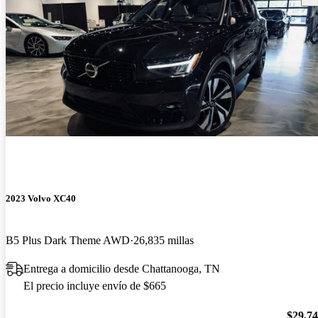
2023 Volvo XC40
B5 Plus Dark Theme AWD
26,835 millas
Entrega a domicilio desde Chattanooga, TN
El precio incluye envío de $665
$29,7