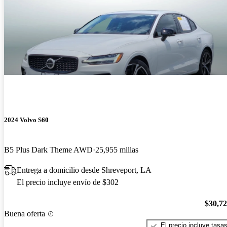
2024 Volvo S60
B5 Plus Dark Theme AWD
25,955 millas
Entrega a domicilio desde Shreveport, LA
El precio incluye envío de $302
$30,7
Buena oferta
El precio incluye tasa