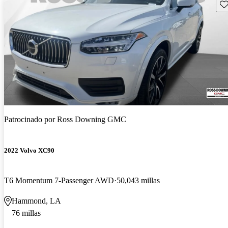
Gu
Patrocinado por
Ross Downing GMC
2022 Volvo XC90
T6 Momentum 7-Passenger AWD
50,043 millas
Hammond, LA
76 millas