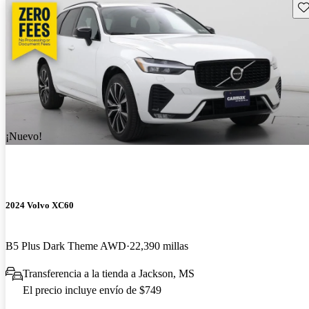
Gu
¡Nuevo!
2024 Volvo XC60
B5 Plus Dark Theme AWD
22,390 millas
Transferencia a la tienda a Jackson, MS
El precio incluye envío de $749