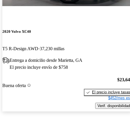
2020 Volvo XC40
T5 R-Design AWD
37,230 millas
Entrega a domicilio desde Marietta, GA
El precio incluye envío de $758
$23,6
Buena oferta
El precio incluye tasa
$452/mes es
Verif. disponibilidad