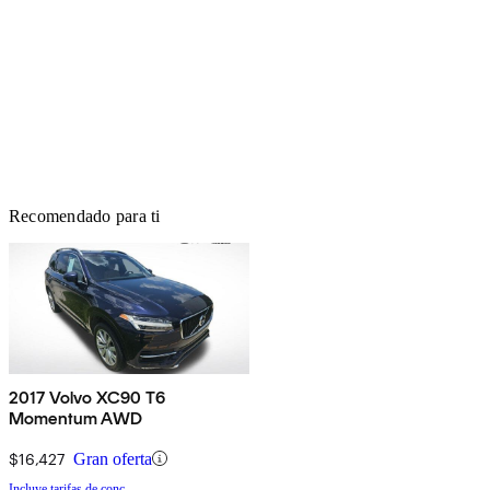
Recomendado para ti
2017 Volvo XC90 T6
Momentum AWD
$16,427
Gran oferta
Incluye tarifas de conc.