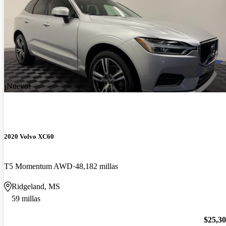
¡Nuevo!
2020 Volvo XC60
T5 Momentum AWD
48,182 millas
Ridgeland, MS
59 millas
$25,3