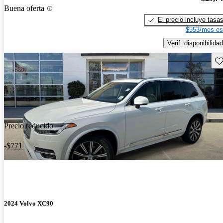
Buena oferta
El precio incluye tasa
$553/mes es
Verif. disponibilidad
Gu
Precio reducido
-$771
2024 Volvo XC90