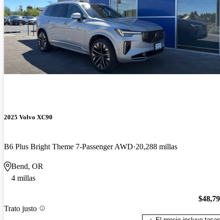
2025 Volvo XC90
B6 Plus Bright Theme 7-Passenger AWD
20,288 millas
Bend, OR
4 millas
$48,7
Trato justo
El precio incluye tasa