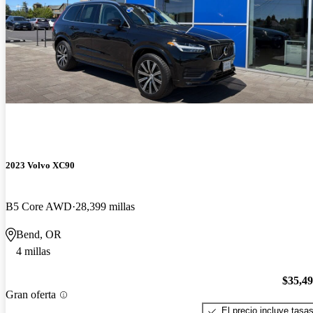
2023 Volvo XC90
B5 Core AWD
28,399 millas
Bend, OR
4 millas
$35,4
Gran oferta
El precio incluye tasa