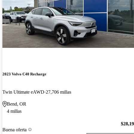
2023 Volvo C40 Recharge
Twin Ultimate eAWD
27,706 millas
Bend, OR
4 millas
$28,1
Buena oferta