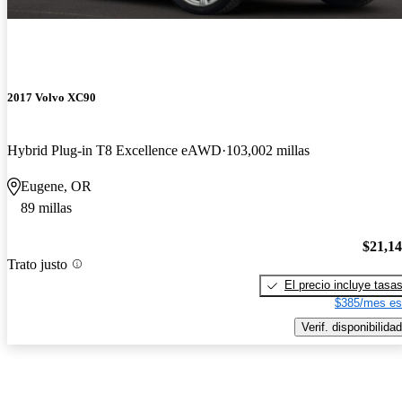
2017 Volvo XC90
Hybrid Plug-in T8 Excellence eAWD
103,002 millas
Eugene, OR
89 millas
$21,1
Trato justo
El precio incluye tasa
$385/mes es
Verif. disponibilidad