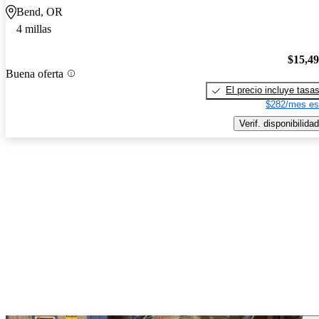
Bend, OR
4 millas
$15,4
Buena oferta
El precio incluye tasa
$282/mes es
Verif. disponibilidad