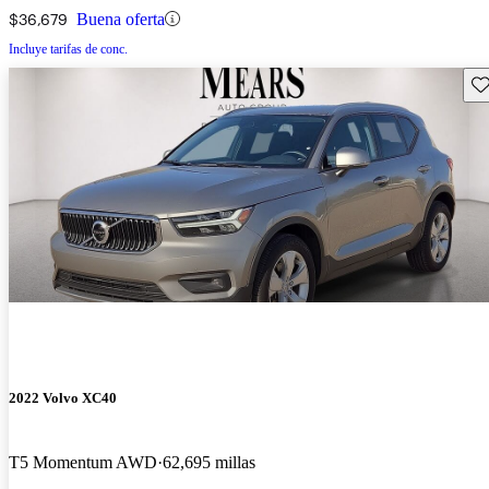
$36,679
Buena oferta
Incluye tarifas de conc.
Gu
2022 Volvo XC40
T5 Momentum AWD
62,695 millas