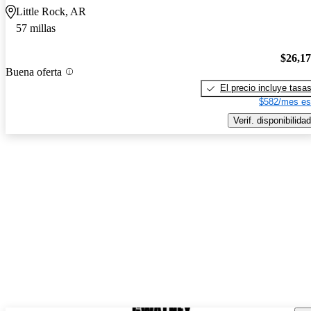
Little Rock, AR
57 millas
$26,1
Buena oferta
El precio incluye tasa
$582/mes es
Verif. disponibilidad