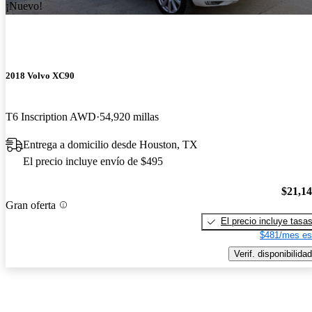
¡Nuevo!
2018 Volvo XC90
T6 Inscription AWD
54,920 millas
Entrega a domicilio desde Houston, TX
El precio incluye envío de $495
$21,1
Gran oferta
El precio incluye tasa
$481/mes es
Verif. disponibilidad