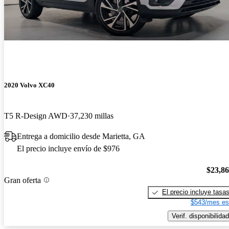
2020 Volvo XC40
T5 R-Design AWD
37,230 millas
Entrega a domicilio desde Marietta, GA
El precio incluye envío de $976
$23,8
Gran oferta
El precio incluye tasa
$543/mes es
Verif. disponibilidad