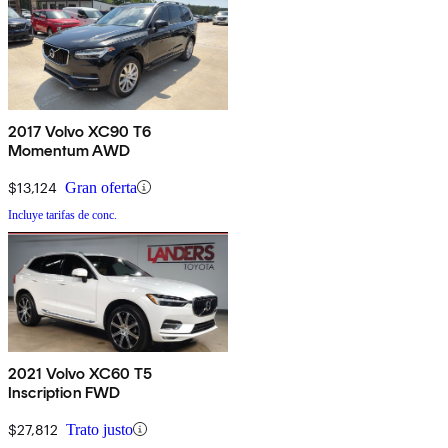
2017 Volvo XC90 T6
Momentum AWD
$13,124
Gran oferta
Incluye tarifas de conc.
2021 Volvo XC60 T5
Inscription FWD
$27,812
Trato justo