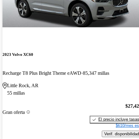
2023 Volvo XC60
Recharge T8 Plus Bright Theme eAWD
85,347 millas
Little Rock, AR
55 millas
$27,4
Gran oferta
El precio incluye tasa
$610/mes es
Verif. disponibilidad