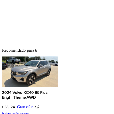
Recomendado para ti
2024 Volvo XC40 B5 Plus
Bright Theme AWD
$23,124
Gran oferta
Incluye tarifas de conc.