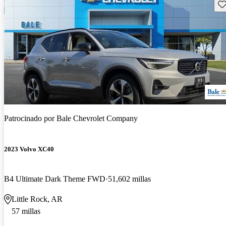
Gu
Patrocinado por
Bale Chevrolet Company
2023 Volvo XC40
B4 Ultimate Dark Theme FWD
51,602 millas
Little Rock, AR
57 millas