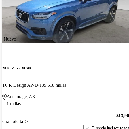
¡Nuevo!
2016 Volvo XC90
T6 R-Design AWD
135,518 millas
Anchorage, AK
1 millas
$13,9
Gran oferta
El precio incluye tasa