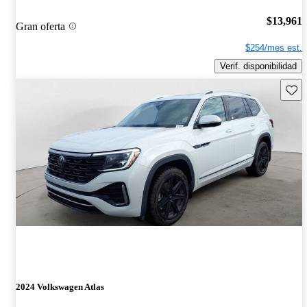
$13,961
Gran oferta
$254/mes est.
Verif. disponibilidad
Guard
2024 Volkswagen Atlas