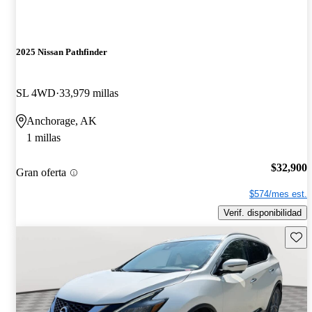
2025 Nissan Pathfinder
SL 4WD
33,979 millas
Anchorage, AK
1 millas
$32,900
Gran oferta
$574/mes est.
Verif. disponibilidad
Guard