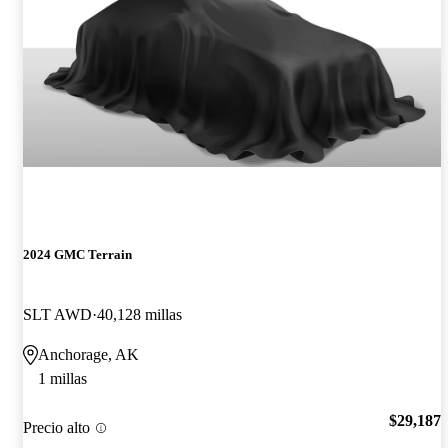
2024 GMC Terrain
SLT AWD
40,128 millas
Anchorage, AK
1 millas
$29,187
Precio alto