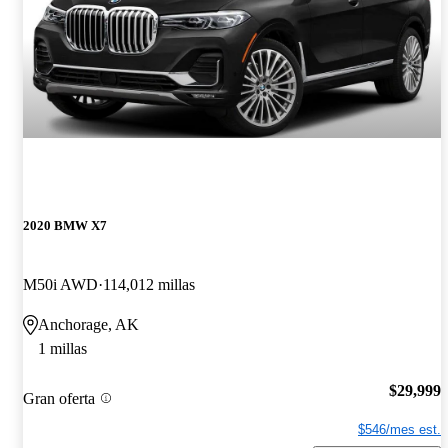
2020 BMW X7
M50i AWD
114,012 millas
Anchorage, AK
1 millas
$29,999
Gran oferta
$546/mes est.