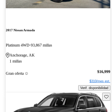
2017 Nissan Armada
Platinum 4WD
93,867 millas
Anchorage, AK
1 millas
$16,999
Gran oferta
$310/mes est.
Verif. disponibilidad
Guard