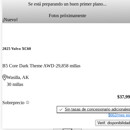
Se está preparando un buen primer plano...
Fotos próximamente
¡Nuevo!
2025 Volvo XC60
B5 Core Dark Theme AWD
29,858 millas
Wasilla, AK
30 millas
$37,9
Sobreprecio
Sin tasas de concesionario adicionale
$662/mes es
Verif. disponibilidad