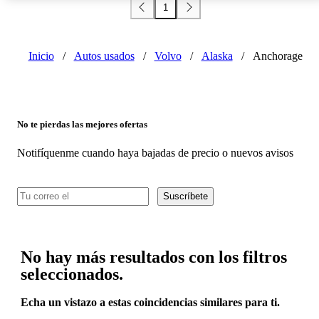
1
Inicio
/
Autos usados
/
Volvo
/
Alaska
/
Anchorage
No te pierdas las mejores ofertas
Notifíquenme cuando haya bajadas de precio o nuevos avisos
Suscríbete
No hay más resultados con los filtros
seleccionados.
Echa un vistazo a estas coincidencias similares para ti.