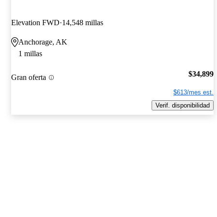
Elevation FWD
14,548 millas
Anchorage, AK
1 millas
$34,899
Gran oferta
$613/mes est.
Verif. disponibilidad