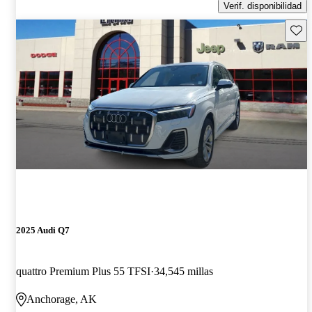
Verif. disponibilidad
Guard
2025 Audi Q7
quattro Premium Plus 55 TFSI
34,545 millas
Anchorage, AK