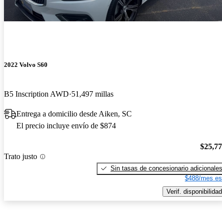
2022 Volvo S60
B5 Inscription AWD
51,497 millas
Entrega a domicilio desde Aiken, SC
El precio incluye envío de $874
$25,7
Trato justo
Sin tasas de concesionario adicionale
$488/mes es
Verif. disponibilidad