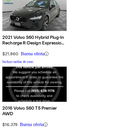
2021 Volvo S60 Hybrid Plug-In
Recharge R-Design Expression
eAWD
$21,860
Buena oferta
Incluye tarifas de conc.
2016 Volvo S60 T5 Premier
AWD
$16,379
Buena oferta