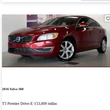
Gu
2016 Volvo S60
T5 Premier Drive-E
153,009 millas