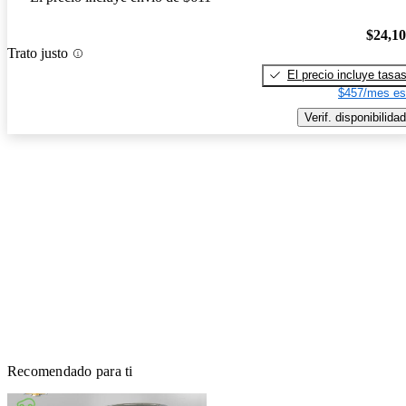
$24,1
Trato justo
El precio incluye tasa
$457/mes es
Verif. disponibilidad
Recomendado para ti