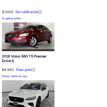
$7,000
Sin calificación
Se aplican tarifas
2016 Volvo S60 T5 Premier
Drive-E
$8,990
Trato justo
Incluye tarifas de conc.