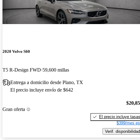
2020 Volvo S60
T5 R-Design FWD
59,600 millas
Entrega a domicilio desde Plano, TX
El precio incluye envío de $642
$20,8
Gran oferta
El precio incluye tasa
$399/mes es
Verif. disponibilidad