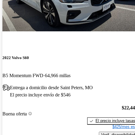
2022 Volvo S60
B5 Momentum FWD
64,966 millas
Entrega a domicilio desde Saint Peters, MO
El precio incluye envío de $546
$22,4
Buena oferta
El precio incluye tasa
$425/mes es
Verif. disponibilidad