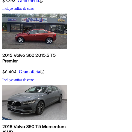
$7,293
Gran oferta
Incluye tarifas de conc.
2015 Volvo S60 2015.5 T5
Premier
$6,494
Gran oferta
Incluye tarifas de conc.
2018 Volvo S90 T5 Momentum