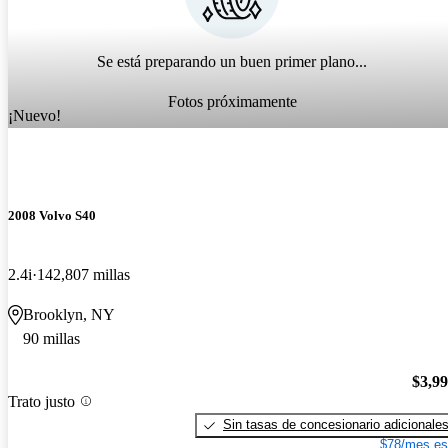
Se está preparando un buen primer plano...
Fotos próximamente
¡Nuevo!
2008 Volvo S40
2.4i
142,807 millas
Brooklyn, NY
90 millas
$3,9
Trato justo
Sin tasas de concesionario adicionale
$78/mes es