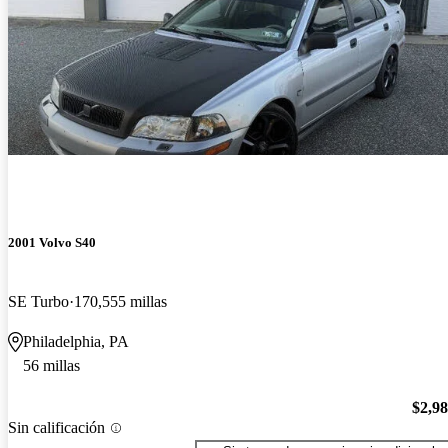
2001 Volvo S40
SE Turbo
170,555 millas
Philadelphia, PA
56 millas
$2,9
Sin calificación