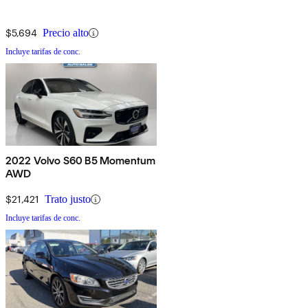
$5,694
Precio alto
Incluye tarifas de conc.
2022 Volvo S60 B5 Momentum
AWD
$21,421
Trato justo
Incluye tarifas de conc.