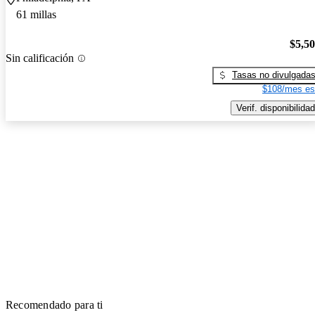
61 millas
$5,5
Sin calificación
Tasas no divulgada
$108/mes es
Verif. disponibilidad
Recomendado para ti