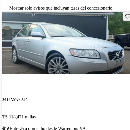
Mostrar solo avisos que incluyan tasas del concesionario
Gu
2011 Volvo S40
T5
118,471 millas
Entrega a domicilio desde Warrenton, VA