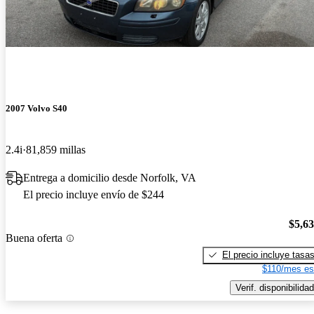
2007 Volvo S40
2.4i
81,859 millas
Entrega a domicilio desde Norfolk, VA
El precio incluye envío de $244
$5,6
Buena oferta
El precio incluye tasa
$110/mes es
Verif. disponibilidad