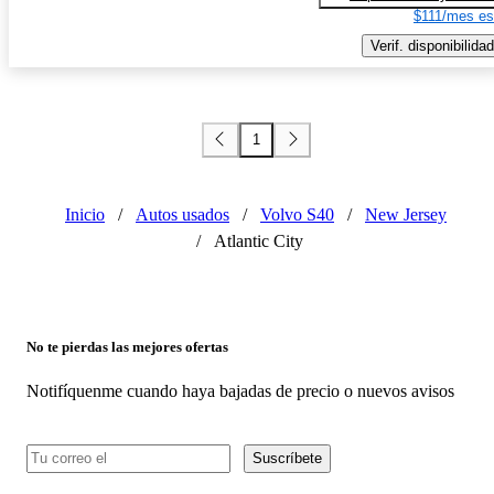
$111/mes es
Verif. disponibilidad
1
Inicio
/
Autos usados
/
Volvo S40
/
New Jersey
/
Atlantic City
No te pierdas las mejores ofertas
Notifíquenme cuando haya bajadas de precio o nuevos avisos
Suscríbete