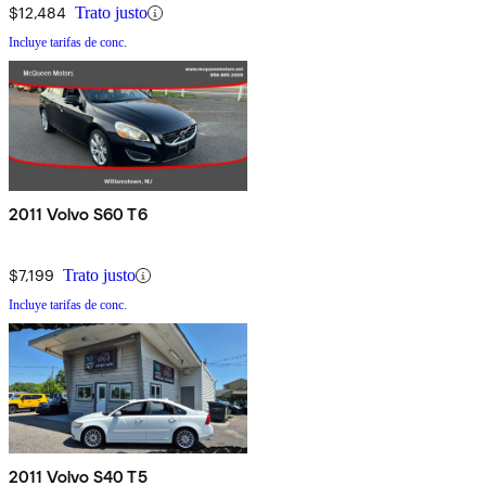
$12,484
Trato justo
Incluye tarifas de conc.
2011 Volvo S60 T6
$7,199
Trato justo
Incluye tarifas de conc.
2011 Volvo S40 T5