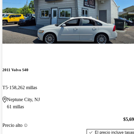
2011 Volvo S40
T5
158,262 millas
Neptune City, NJ
61 millas
$5,6
Precio alto
El precio incluye tasa