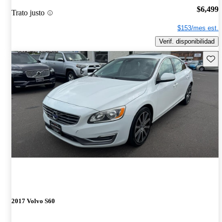
$6,499
Trato justo
$153/mes est.
Verif. disponibilidad
Guard
2017 Volvo S60