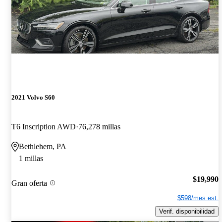
2021 Volvo S60
T6 Inscription AWD
76,278 millas
Bethlehem, PA
1 millas
$19,990
Gran oferta
$598/mes est.
Verif. disponibilidad