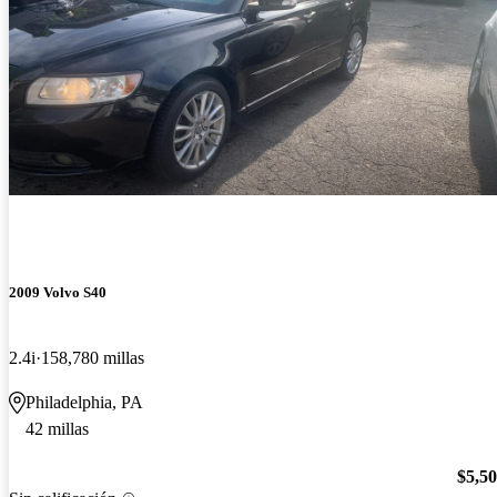
2009 Volvo S40
2.4i
158,780 millas
Philadelphia, PA
42 millas
$5,5