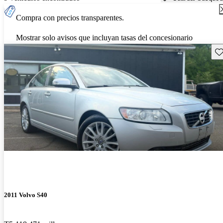
Compra con precios transparentes.
Mostrar solo avisos que incluyan tasas del concesionario
Gu
2011 Volvo S40