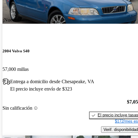
¡Nuevo!
2004 Volvo S40
57,000 millas
Entrega a domicilio desde Chesapeake, VA
El precio incluye envío de $323
$7,0
Sin calificación
El precio incluye tasa
$172/mes es
Verif. disponibilidad