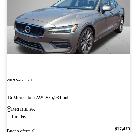
2019 Volvo S60
T6 Momentum AWD
85,934 millas
Red Hill, PA
1 millas
$17,475
Buena oferta