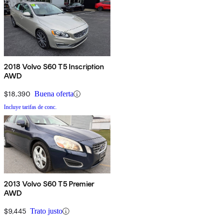
2018 Volvo S60 T5 Inscription
AWD
$18,390
Buena oferta
Incluye tarifas de conc.
2013 Volvo S60 T5 Premier
AWD
$9,445
Trato justo