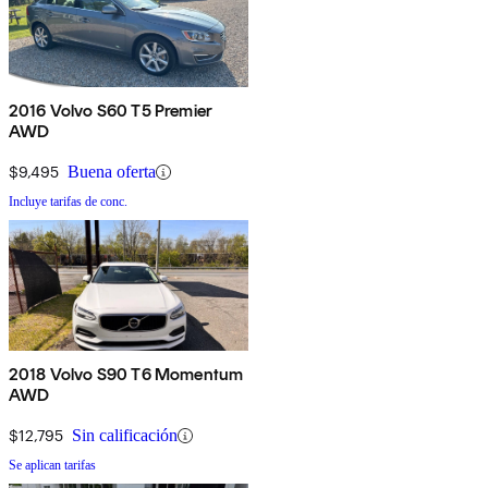
2016 Volvo S60 T5 Premier
AWD
$9,495
Buena oferta
Incluye tarifas de conc.
2018 Volvo S90 T6 Momentum
AWD
$12,795
Sin calificación
Se aplican tarifas