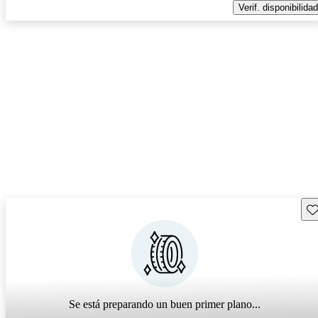
Verif. disponibilidad
Gu
Se está preparando un buen primer plano...