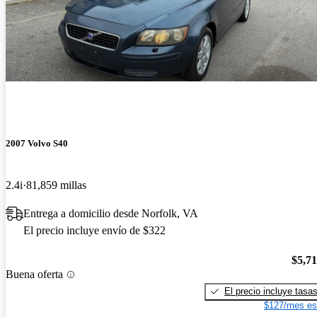
2007 Volvo S40
2.4i
81,859 millas
Entrega a domicilio desde Norfolk, VA
El precio incluye envío de $322
$5,7
Buena oferta
El precio incluye tasa
$127/mes es