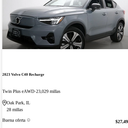
2023 Volvo C40 Recharge
Twin Plus eAWD
23,029 millas
Oak Park, IL
28 millas
Buena oferta
$27,4