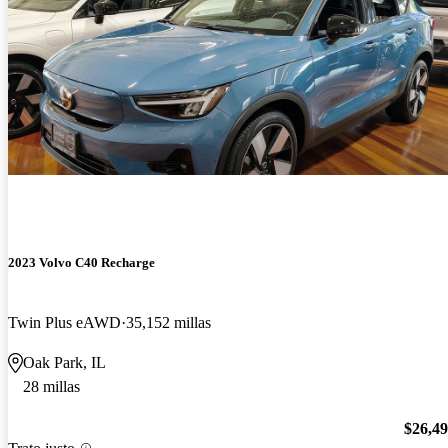
2023 Volvo C40 Recharge
Twin Plus eAWD
35,152 millas
Oak Park, IL
28 millas
$26,4