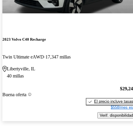
2023 Volvo C40 Recharge
Twin Ultimate eAWD
17,347 millas
Libertyville, IL
40 millas
$29,2
Buena oferta
El precio incluye tasa
$558/mes es
Verif. disponibilidad