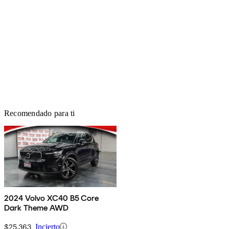
Recomendado para ti
2024 Volvo XC40 B5 Core
Dark Theme AWD
$25,363
Incierto