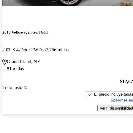
2018 Volkswagen Golf GTI
2.0T S 4-Door FWD
87,756 millas
Grand Island, NY
81 millas
$17,6
Trato justo
El precio incluye tasa
$244/mes es
Verif. disponibilidad