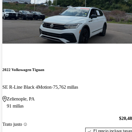
2022 Volkswagen Tiguan
SE R-Line Black 4Motion
75,762 millas
Zelienople, PA
91 millas
$20,4
Trato justo
El precio incluye tasa