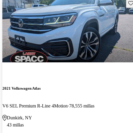
Gu
2021 Volkswagen Atlas
V6 SEL Premium R-Line 4Motion
78,555 millas
Dunkirk, NY
43 millas