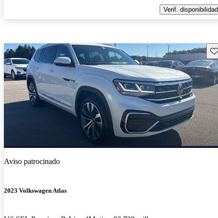
Verif. disponibilidad
Gu
Aviso patrocinado
2023 Volkswagen Atlas