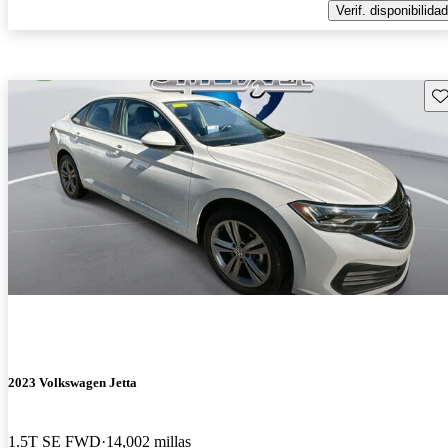
Verif. disponibilidad
Gu
2023 Volkswagen Jetta
1.5T SE FWD
14,002 millas