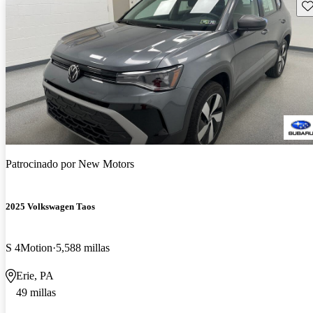
Gu
Patrocinado por
New Motors
2025 Volkswagen Taos
S 4Motion
5,588 millas
Erie, PA
49 millas