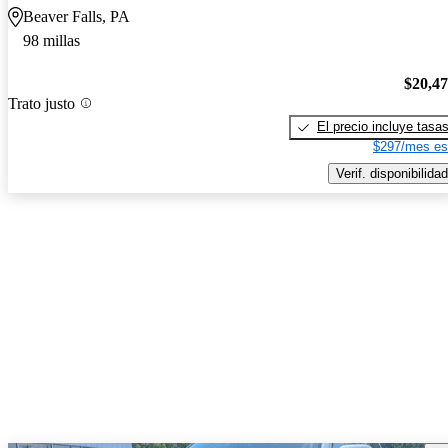
Beaver Falls, PA
98 millas
$20,4
Trato justo
El precio incluye tasa
$297/mes es
Verif. disponibilidad