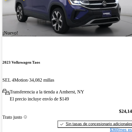
¡Nuevo!
2023 Volkswagen Taos
SEL 4Motion
34,082 millas
Transferencia a la tienda a Amherst, NY
El precio incluye envío de $149
$24,1
Trato justo
Sin tasas de concesionario adicionale
$360/mes es