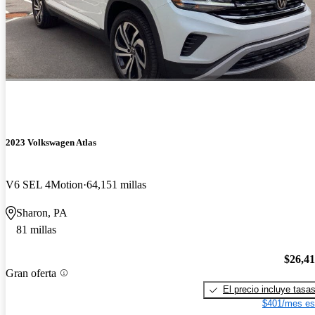
2023 Volkswagen Atlas
V6 SEL 4Motion
64,151 millas
Sharon, PA
81 millas
$26,4
Gran oferta
El precio incluye tasa
$401/mes es