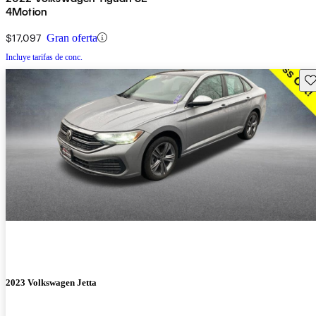
4Motion
$17,097
Gran oferta
Incluye tarifas de conc.
Gu
2023 Volkswagen Jetta