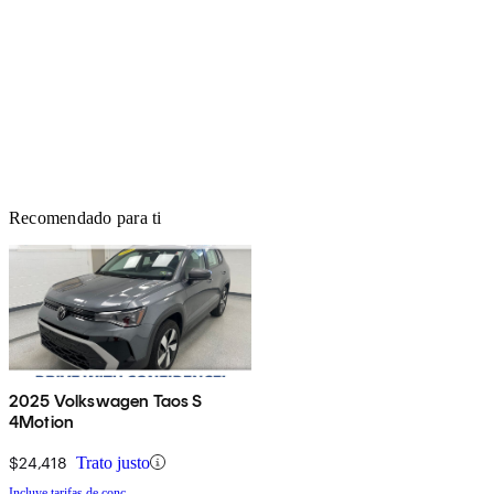
Recomendado para ti
2025 Volkswagen Taos S
4Motion
$24,418
Trato justo
Incluye tarifas de conc.