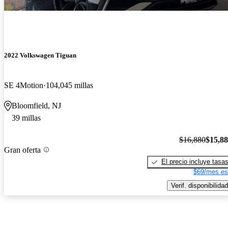
2022 Volkswagen Tiguan
SE 4Motion
104,045 millas
Bloomfield, NJ
39 millas
$16,880
$15,8
Gran oferta
El precio incluye tasa
$69/mes es
Verif. disponibilidad