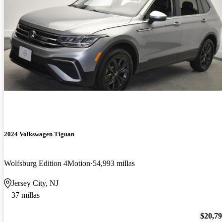
2024 Volkswagen Tiguan
Wolfsburg Edition 4Motion
54,993 millas
Jersey City, NJ
37 millas
$20,7