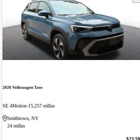
2026 Volkswagen Taos
SE 4Motion
15,257 millas
Smithtown, NY
24 millas
$23,5