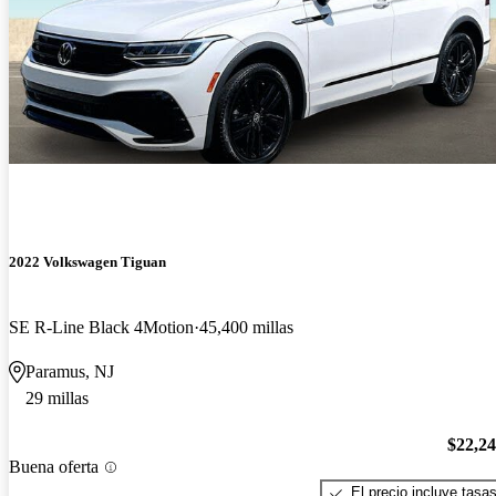
2022 Volkswagen Tiguan
SE R-Line Black 4Motion
45,400 millas
Paramus, NJ
29 millas
$22,2
Buena oferta
El precio incluye tasa