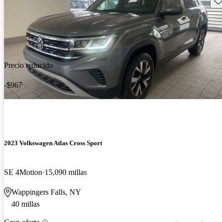
Precio reducido
-$967
2023 Volkswagen Atlas Cross Sport
SE 4Motion
15,090 millas
Wappingers Falls, NY
40 millas