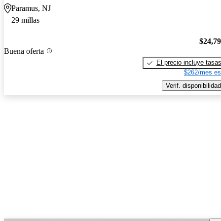
Paramus, NJ
29 millas
$24,7
Buena oferta
El precio incluye tasa
$262/mes es
Verif. disponibilidad