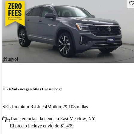
Gu
¡Nuevo!
2024 Volkswagen Atlas Cross Sport
SEL Premium R-Line 4Motion
29,108 millas
Transferencia a la tienda a East Meadow, NY
El precio incluye envío de $1,499