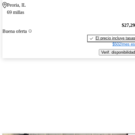
Peoria, IL
69 millas
$27,2
Buena oferta
El precio incluye tasa
$502/mes es
Verif. disponibilidad