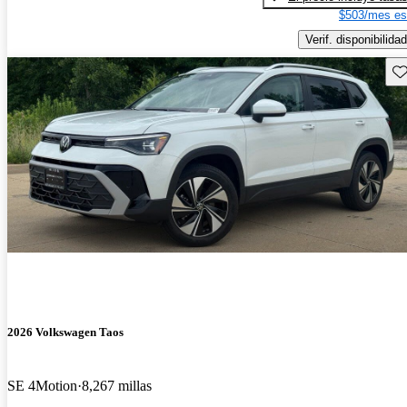
$503/mes es
Verif. disponibilidad
Gu
2026 Volkswagen Taos
SE 4Motion
8,267 millas