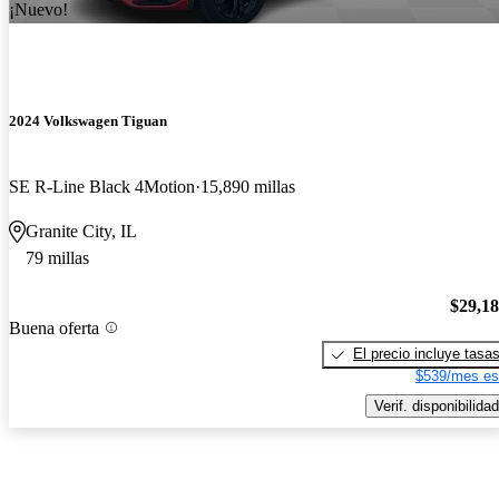
¡Nuevo!
2024 Volkswagen Tiguan
SE R-Line Black 4Motion
15,890 millas
Granite City, IL
79 millas
$29,1
Buena oferta
El precio incluye tasa
$539/mes es
Verif. disponibilidad