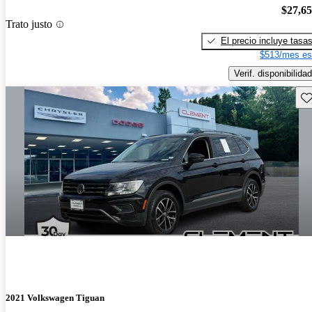
$27,6
Trato justo
El precio incluye tasa
$513/mes es
Verif. disponibilidad
Gu
2021 Volkswagen Tiguan