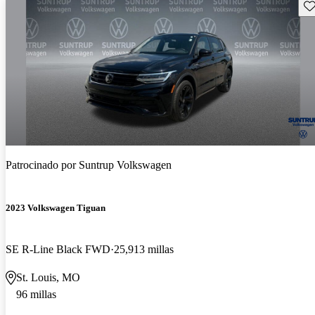
Gu
Patrocinado por
Suntrup Volkswagen
2023 Volkswagen Tiguan
SE R-Line Black FWD
25,913 millas
St. Louis, MO
96 millas