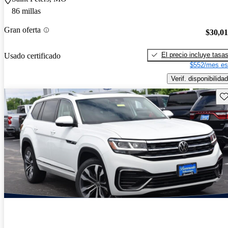
86 millas
Gran oferta
$30,0
El precio incluye tasa
Usado certificado
$552/mes es
Verif. disponibilidad
Gu