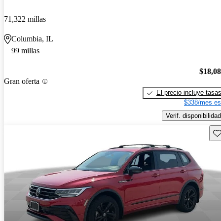
71,322 millas
Columbia, IL
99 millas
$18,0
Gran oferta
El precio incluye tasa
$338/mes es
Verif. disponibilidad
Gu