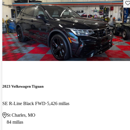
Gu
2023 Volkswagen Tiguan
SE R-Line Black FWD
5,426 millas
St Charles, MO
84 millas