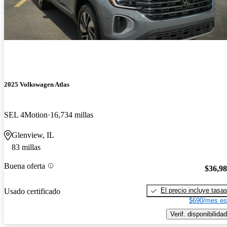
2025 Volkswagen Atlas
SEL 4Motion
16,734 millas
Glenview, IL
83 millas
Buena oferta
$36,9
El precio incluye tasa
Usado certificado
$690/mes es
Verif. disponibilidad