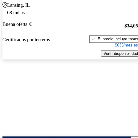
Lansing, IL
68 millas
Buena oferta
$34,0
El precio incluye tasa
Certificados por terceros
$635/mes es
Verif. disponibilidad