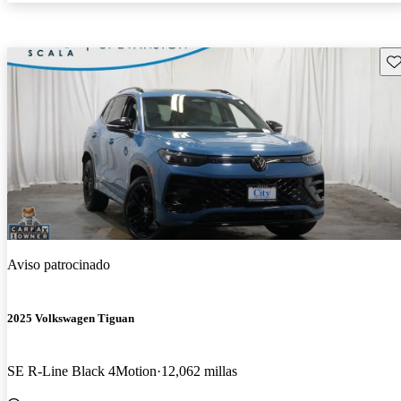
Gu
Aviso patrocinado
2025 Volkswagen Tiguan
SE R-Line Black 4Motion
12,062 millas