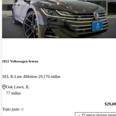
2022 Volkswagen Arteon
SEL R-Line 4Motion
29,176 millas
Oak Lawn, IL
77 millas
$29,6
Trato justo
El precio incluye tasa