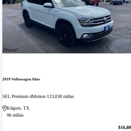
¡Nuevo!
2019 Volkswagen Atlas
SEL Premium 4Motion
123,038 millas
Kilgore, TX
96 millas
$16,8