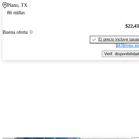
Plano, TX
86 millas
$22,4
Buena oferta
El precio incluye tasa
$478/mes es
Verif. disponibilidad