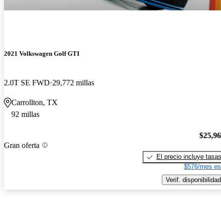
2021 Volkswagen Golf GTI
2.0T SE FWD
29,772 millas
Carrollton, TX
92 millas
$25,9
Gran oferta
El precio incluye tasa
$576/mes es
Verif. disponibilidad