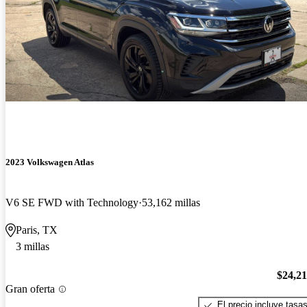
2023 Volkswagen Atlas
V6 SE FWD with Technology
53,162 millas
Paris, TX
3 millas
$24,2
Gran oferta
El precio incluye tasa