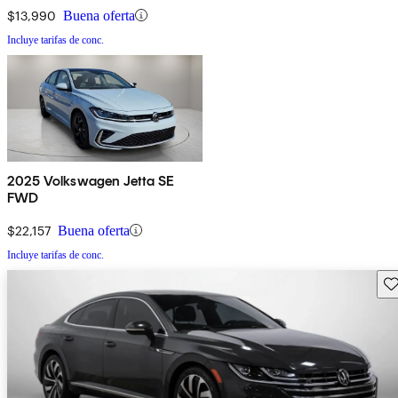
$13,990
Buena oferta
Incluye tarifas de conc.
2025 Volkswagen Jetta SE
FWD
$22,157
Buena oferta
Incluye tarifas de conc.
Gu