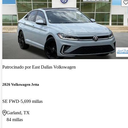
Gu
Patrocinado por
East Dallas Volkswagen
2026 Volkswagen Jetta
SE FWD
5,699 millas
Garland, TX
84 millas