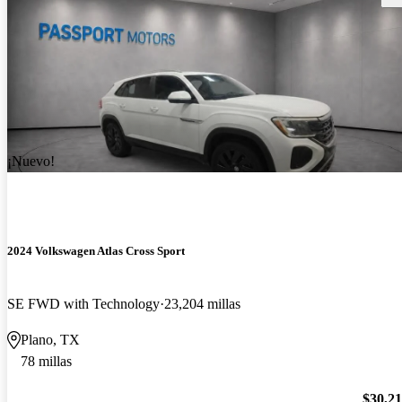
¡Nuevo!
2024 Volkswagen Atlas Cross Sport
SE FWD with Technology
23,204 millas
Plano, TX
78 millas
$30,2