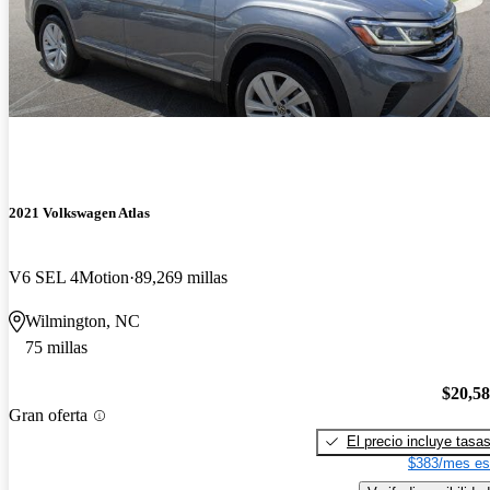
2021 Volkswagen Atlas
V6 SEL 4Motion
89,269 millas
Wilmington, NC
75 millas
$20,5
Gran oferta
El precio incluye tasa
$383/mes es