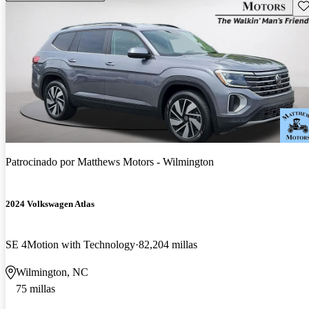
Gu
Patrocinado por
Matthews Motors - Wilmington
2024 Volkswagen Atlas
SE 4Motion with Technology
82,204 millas
Wilmington, NC
75 millas