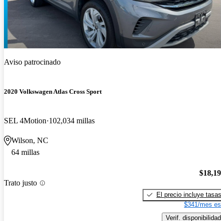
Aviso patrocinado
2020 Volkswagen Atlas Cross Sport
SEL 4Motion
102,034 millas
Wilson, NC
64 millas
$18,1
Trato justo
El precio incluye tasa
$341/mes es
Verif. disponibilidad