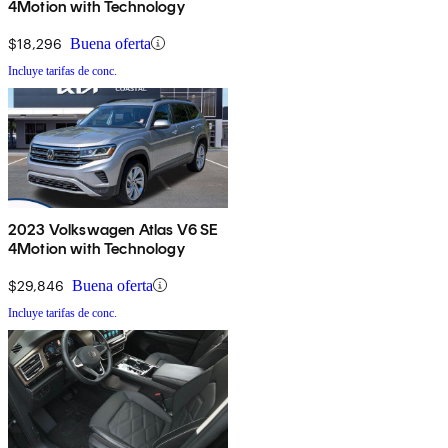
4Motion with Technology
$18,296
Buena oferta
Incluye tarifas de conc.
2023 Volkswagen Atlas V6 SE
4Motion with Technology
$29,846
Buena oferta
Incluye tarifas de conc.