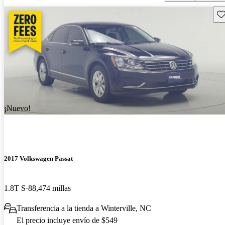
Gu
¡Nuevo!
2017 Volkswagen Passat
1.8T S
88,474 millas
Transferencia a la tienda a Winterville, NC
El precio incluye envío de $549