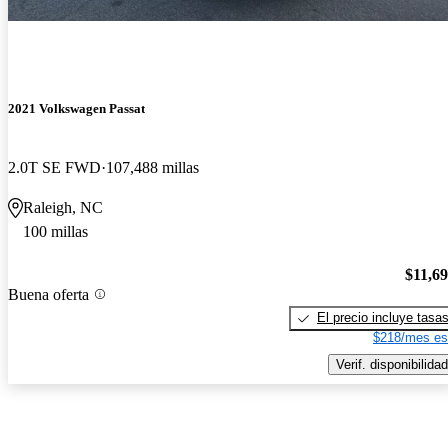
2021 Volkswagen Passat
2.0T SE FWD
107,488 millas
Raleigh, NC
100 millas
$11,6
Buena oferta
El precio incluye tasa
$218/mes es
Verif. disponibilidad