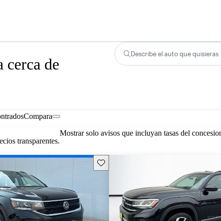
Describe el auto que quisieras
 cerca de
ontrados
Compara
Mostrar solo avisos que incluyan tasas del concesio
cios transparentes.
Guarda este Aviso