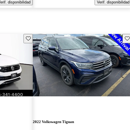
erif. disponibilidad
Verif. disponibilidad
Guarda este Aviso
Gu
2022 Volkswagen Tiguan