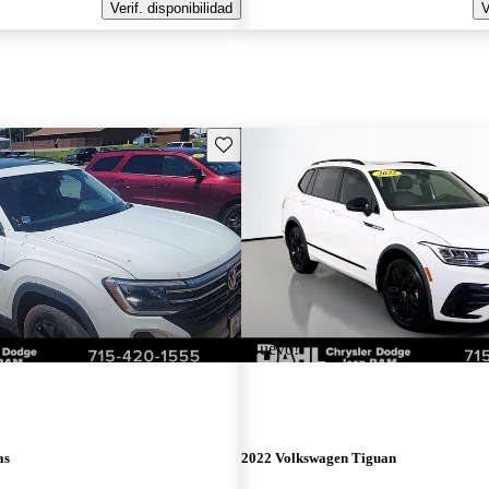
Verif. disponibilidad
V
Guarda este Aviso
¡Nuevo!
as
2022 Volkswagen Tiguan