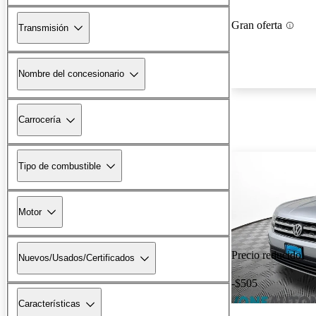
Gran oferta
Transmisión
Nombre del concesionario
Carrocería
Tipo de combustible
Motor
Precio reducido
Nuevos/Usados/Certificados
-$505
Características