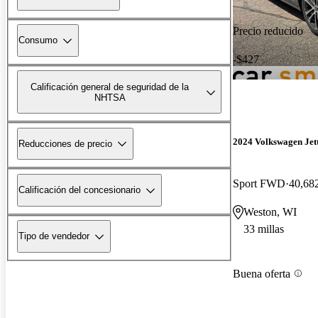
Precio reducido
Consumo
-$427
Calificación general de seguridad de la
NHTSA
2024 Volkswagen Jet
Reducciones de precio
Sport FWD
40,682
Calificación del concesionario
Weston, WI
33 millas
Tipo de vendedor
Buena oferta