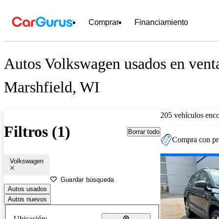
Comprar
Financiamiento
Autos Volkswagen usados en venta
Marshfield, WI
205 vehículos enc
Filtros (1)
Borrar todo
Compra con pre
Volkswagen
Guardar búsqueda
Autos usados
Autos nuevos
Ubicación: