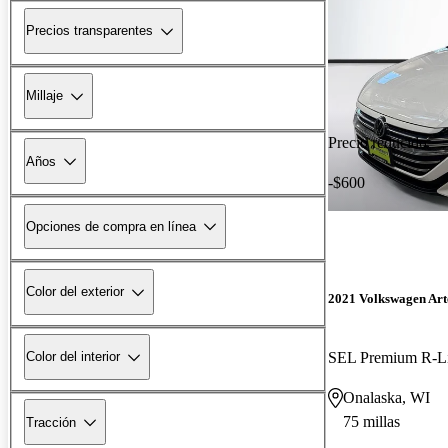
Precios transparentes
Millaje
Precio reducido
Años
-$600
Opciones de compra en línea
Color del exterior
2021 Volkswagen Ar
SEL Premium R-L
Color del interior
Onalaska, WI
75 millas
Tracción