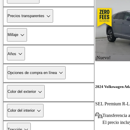
Precios transparentes
Millaje
Años
¡Nuevo!
Opciones de compra en línea
2024 Volkswagen Atla
Color del exterior
SEL Premium R-L
Color del interior
Transferencia 
El precio incl
Tracción