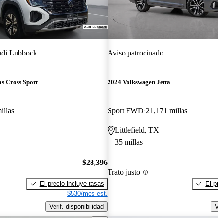
di Lubbock
Aviso patrocinado
s Cross Sport
2024 Volkswagen Jetta
illas
Sport FWD
21,171 millas
Littlefield, TX
35 millas
$28,396
Trato justo
El precio incluye tasas
El p
$530/mes est.
Verif. disponibilidad
V