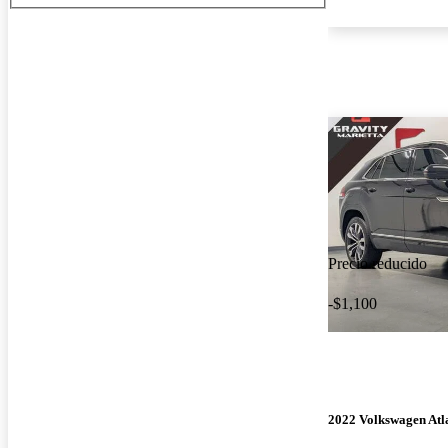
Precio reducido
-$1,100
2022 Volkswagen Atla