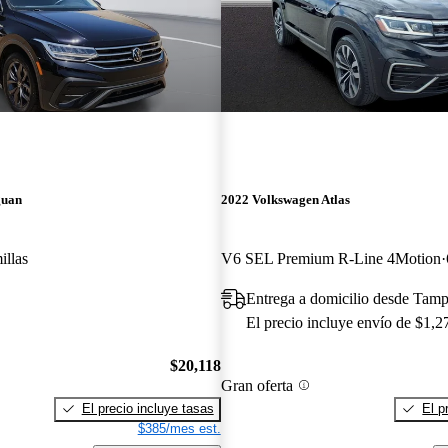
guan
2022 Volkswagen Atlas
illas
V6 SEL Premium R-Line 4Motion
Entrega a domicilio desde Tam
El precio incluye envío de $1,2
$20,118
Gran oferta
El precio incluye tasas
El p
$385/mes est.