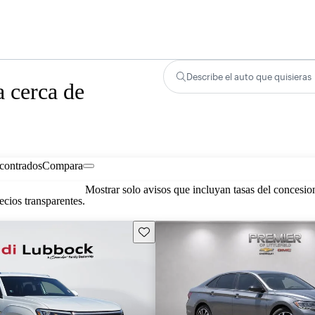
Describe el auto que quisieras
 cerca de
contrados
Compara
Mostrar solo avisos que incluyan tasas del concesio
cios transparentes.
Guarda este Aviso