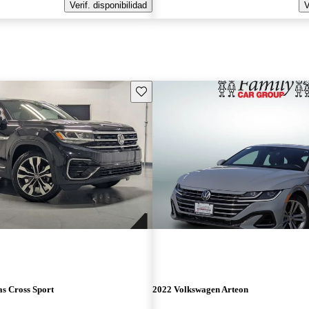
Verif. disponibilidad
V
Guarda este Aviso
s Cross Sport
2022 Volkswagen Arteon