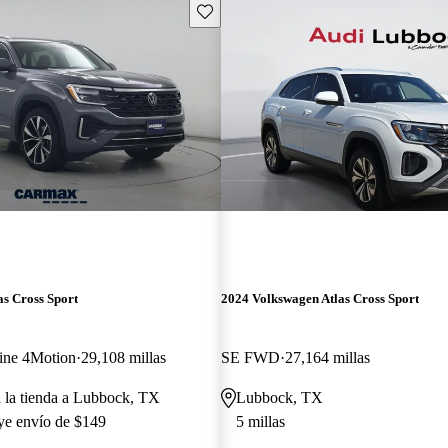
Guarda este Aviso
s Cross Sport
2024 Volkswagen Atlas Cross Sport
ine 4Motion
29,108 millas
SE FWD
27,164 millas
a la tienda a Lubbock, TX
Lubbock, TX
uye envío de $149
5 millas