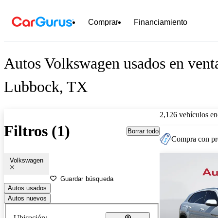
Comprar
Financiamiento
Autos Volkswagen usados en venta
Lubbock, TX
2,126 vehículos en
Filtros (1)
Borrar todo
Compra con pre
Volkswagen
Guardar búsqueda
Autos usados
Autos nuevos
Ubicación: