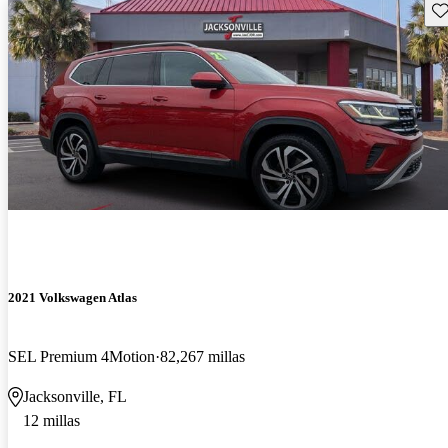
Gu
2021 Volkswagen Atlas
SEL Premium 4Motion
82,267 millas
Jacksonville, FL
12 millas