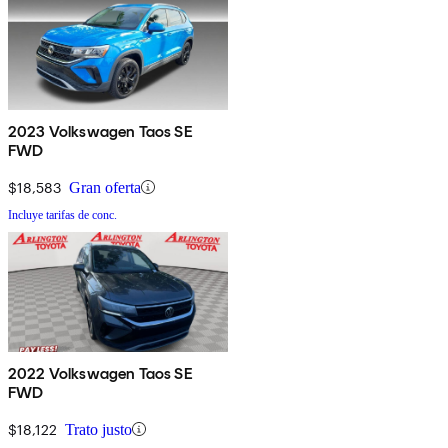
2023 Volkswagen Taos SE
FWD
$18,583
Gran oferta
Incluye tarifas de conc.
2022 Volkswagen Taos SE
FWD
$18,122
Trato justo