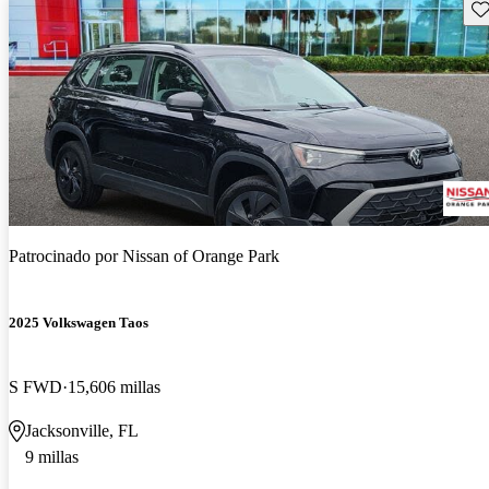
Gu
Patrocinado por
Nissan of Orange Park
2025 Volkswagen Taos
S FWD
15,606 millas
Jacksonville, FL
9 millas