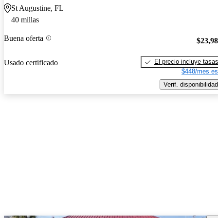
St Augustine, FL
40 millas
Buena oferta
$23,9
El precio incluye tasa
Usado certificado
$448/mes es
Verif. disponibilidad