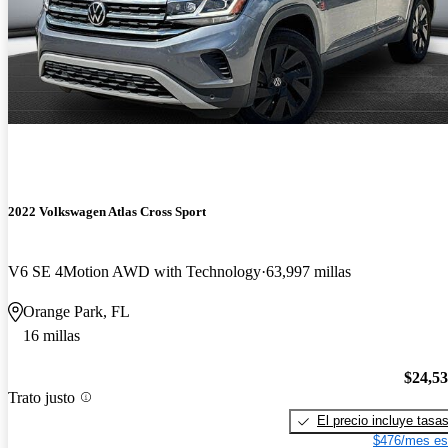
2022 Volkswagen Atlas Cross Sport
V6 SE 4Motion AWD with Technology
63,997 millas
Orange Park, FL
16 millas
$24,5
Trato justo
El precio incluye tasa
$476/mes es