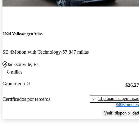
2024 Volkswagen Atlas
SE 4Motion with Technology
57,847 millas
Jacksonville, FL
8 millas
Gran oferta
$26,2
El precio incluye tasa
Certificados por terceros
$496/mes es
Verif. disponibilidad