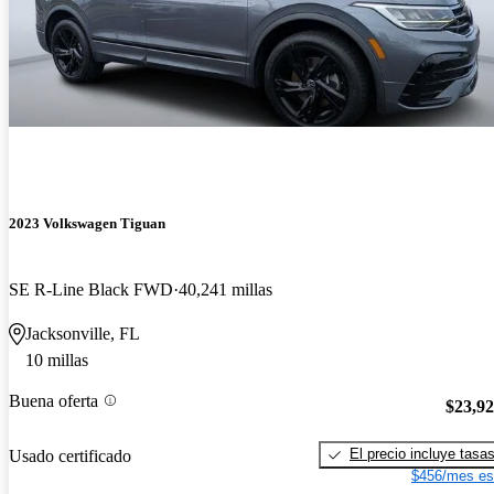
2023 Volkswagen Tiguan
SE R-Line Black FWD
40,241 millas
Jacksonville, FL
10 millas
Buena oferta
$23,9
El precio incluye tasa
Usado certificado
$456/mes es