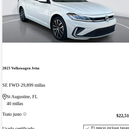
2025 Volkswagen Jetta
SE FWD
29,899 millas
St Augustine, FL
40 millas
Trato justo
$22,5
El precio incluye tasa
Usado certificado