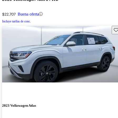
$22,707
Buena oferta
Incluye tarifas de conc.
Gu
2023 Volkswagen Atlas