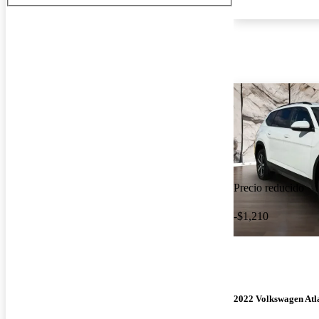
Precio reducido
-$1,210
2022 Volkswagen Atl