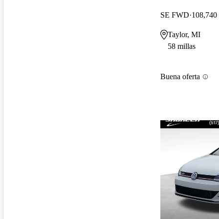
SE FWD
108,740 
Taylor, MI
58 millas
Buena oferta