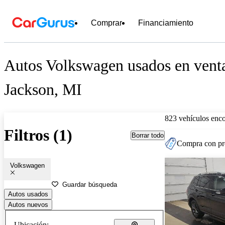
Comprar
Financiamiento
Autos Volkswagen usados en venta
Jackson, MI
823 vehículos enc
Filtros (1)
Borrar todo
Compra con pre
Volkswagen
Guardar búsqueda
Autos usados
Autos nuevos
Ubicación: