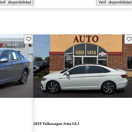
erif. disponibilidad
Verif. disponibilidad
Guarda este Aviso
Gu
2019 Volkswagen Jetta GLI