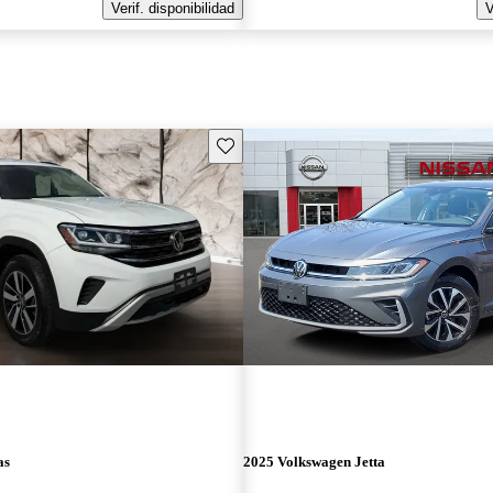
Verif. disponibilidad
V
Guarda este Aviso
as
2025 Volkswagen Jetta