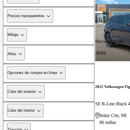
Precios transparentes
Millaje
Precio reducido
-$500
Años
Opciones de compra en línea
2022 Volkswagen Ti
Color del exterior
SE R-Line Black 
Color del interior
Imlay City, MI
86 millas
Tracción