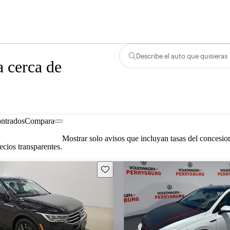
Describe el auto que quisieras
 cerca de
ontrados
Compara
Mostrar solo avisos que incluyan tasas del concesio
cios transparentes.
Guarda este Aviso