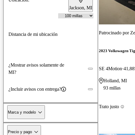
Jackson, MI
Patrocinado por
Ze
Distancia de mi ubicación
2023 Volkswagen Ti
¿Mostrar avisos solamente de
SE 4Motion
41,88
MI?
Holland, MI
93 millas
¿Incluir avisos con entrega?
Trato justo
Marca y modelo
Precio y pago