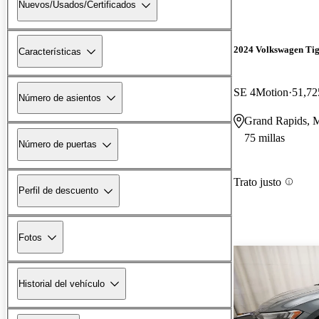
Nuevos/Usados/Certificados
2024 Volkswagen Ti
Características
SE 4Motion
51,72
Número de asientos
Grand Rapids, 
75 millas
Número de puertas
Trato justo
Perfil de descuento
Fotos
Historial del vehículo