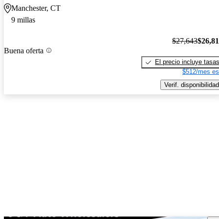
Manchester, CT
9 millas
$27,643
$26,8
Buena oferta
El precio incluye tasa
$512/mes es
Verif. disponibilidad