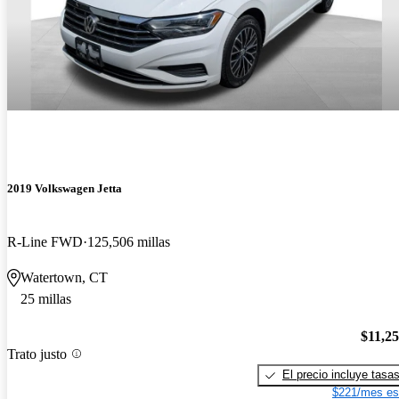
2019 Volkswagen Jetta
R-Line FWD
125,506 millas
Watertown, CT
25 millas
$11,2
Trato justo
El precio incluye tasa
$221/mes es