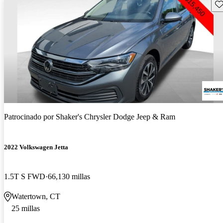
Gu
Patrocinado por
Shaker's Chrysler Dodge Jeep & Ram
2022 Volkswagen Jetta
1.5T S FWD
66,130 millas
Watertown, CT
25 millas