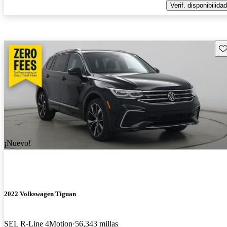
Verif. disponibilidad
Gu
¡Nuevo!
2022 Volkswagen Tiguan
SEL R-Line 4Motion
56,343 millas