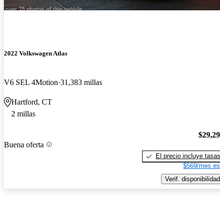
2022 Volkswagen Atlas
V6 SEL 4Motion
31,383 millas
Hartford, CT
2 millas
$29,2
Buena oferta
El precio incluye tasa
$569/mes es
Verif. disponibilidad