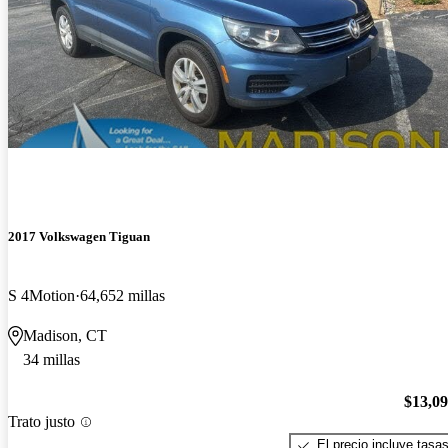
2017 Volkswagen Tiguan
S 4Motion
64,652 millas
Madison, CT
34 millas
$13,0
Trato justo
El precio incluye tasa