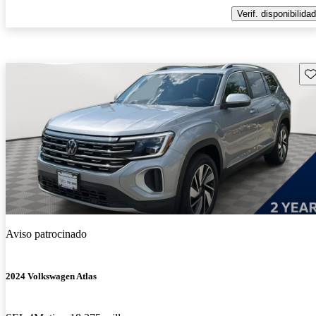
Verif. disponibilidad
Gu
Aviso patrocinado
2024 Volkswagen Atlas