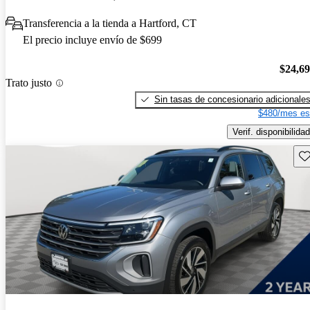
Transferencia a la tienda a Hartford, CT
El precio incluye envío de $699
$24,6
Trato justo
Sin tasas de concesionario adicionale
$480/mes es
Verif. disponibilidad
Gu