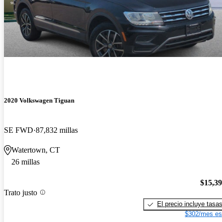
2020 Volkswagen Tiguan
SE FWD
87,832 millas
Watertown, CT
26 millas
$15,3
Trato justo
El precio incluye tasa
$302/mes es